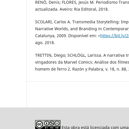
RENÓ, Denis; FLORES, Jesús M. Periodismo Tran
actualizada. Aveiro: Ria Editoral, 2018.
SCOLARI, Carlos A. Transmedia Storytelling: Imp
Narrative Worlds, and Branding in Contemporar
Catalunya, 2009. Disponível em: <
https://bit.ly
ago. 2018.
TRETTIN, Diego; SCHLÖGL, Larissa. A narrativa t
vingadores da Marvel Comics: Análise dos filme
homem de ferro 2. Razón y Palabra, v. 18, n. 88,
Esta obra está licenciada com uma