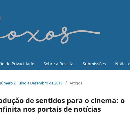
ão de Privacidade
Sobre a Revista
Submissões
Notícia
4, Número 2, Julho a Dezembro de 2019
/
Artigos
odução de sentidos para o cinema: o
finita nos portais de notícias