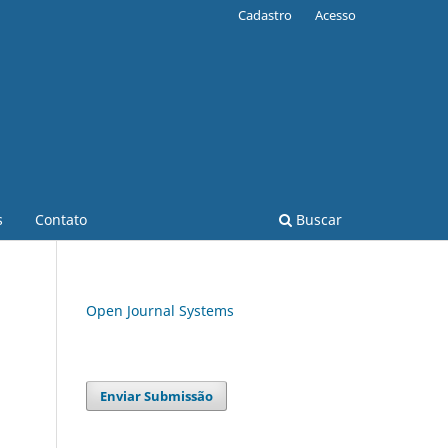
Cadastro
Acesso
s
Contato
Buscar
Open Journal Systems
Enviar Submissão