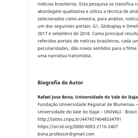
notícias brasileiros. Esta pesquisa se classifica
abordagem qualitativa e utiliza a técnica de an
selecionados como amostra, para análise, notíc
um dos seguintes portais: G1, Globoplay e Ome
2017 e setembro de 2018. Como principal result
referidos portais de notícias brasileiros, cada 
peculiaridades, dão novos sentidos para o filme
uma narrativa transmídia.
Biografia do Autor
Rafael Jose Bona, Universidade do Vale do Itajaí
Fundação Universidade Regional de Blumenau – 
Universidade do Vale do Itajaí – UNIVALI - Brasil
http://lattes.cnpq.br/4474574048534791
https://orcid.org/0000-0003-2116-2407
bona.professor@gmail.com