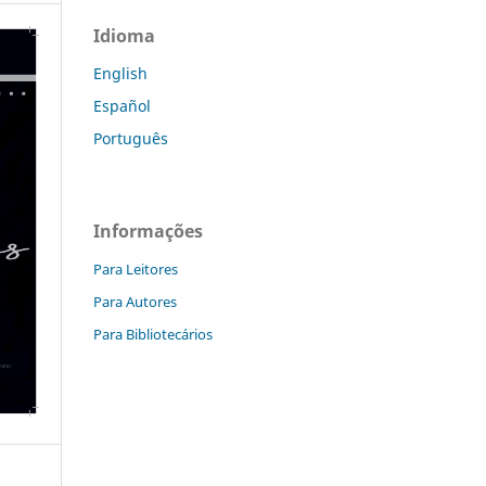
Idioma
English
Español
Português
Informações
Para Leitores
Para Autores
Para Bibliotecários