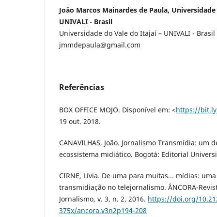
João Marcos Mainardes de Paula, Universidade d
UNIVALI - Brasil
Universidade do Vale do Itajaí – UNIVALI - Brasil
jmmdepaula@gmail.com
Referências
BOX OFFICE MOJO. Disponível em: <
https://bit.
19 out. 2018.
CANAVILHAS, João. Jornalismo Transmídia: um de
ecossistema midiático. Bogotá: Editorial Univers
CIRNE, Lívia. De uma para muitas... mídias: u
transmidiação no telejornalismo. ÂNCORA-Revis
Jornalismo, v. 3, n. 2, 2016.
https://doi.org/10.2
375x/ancora.v3n2p194-208