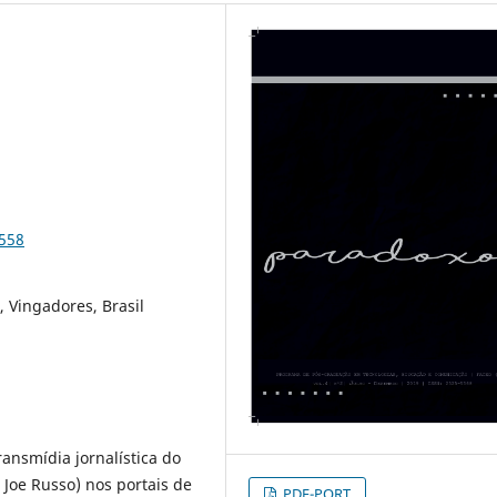
8558
 Vingadores, Brasil
ransmídia jornalística do
 Joe Russo) nos portais de
PDF-PORT