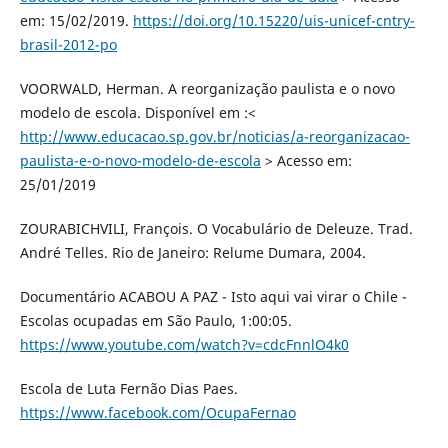
em: 15/02/2019.
https://doi.org/10.15220/uis-unicef-cntry-
brasil-2012-po
VOORWALD, Herman. A reorganização paulista e o novo
modelo de escola. Disponível em :<
http://www.educacao.sp.gov.br/noticias/a-reorganizacao-
paulista-e-o-novo-modelo-de-escola
> Acesso em:
25/01/2019
ZOURABICHVILI, François. O Vocabulário de Deleuze. Trad.
André Telles. Rio de Janeiro: Relume Dumara, 2004.
Documentário ACABOU A PAZ - Isto aqui vai virar o Chile -
Escolas ocupadas em São Paulo, 1:00:05.
https://www.youtube.com/watch?v=cdcFnnlO4k0
Escola de Luta Fernão Dias Paes.
https://www.facebook.com/OcupaFernao