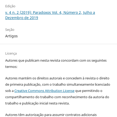
Edição
v. 4 n. 2 (2019): Paradoxos Vol. 4, Número 2, Julho a
Dezembro de 2019
Seção
Artigos
Licença
Autores que publicam nesta revista concordam com os seguintes
termos:
Autores mantém os direitos autorais e concedem à revista o direito
de primeira publicação, com o trabalho simultaneamente licenciado
sob a
Creative Commons Attribution License
que permitindo o
compartilhamento do trabalho com reconhecimento da autoria do
trabalho e publicação inicial nesta revista.
Autores têm autorização para assumir contratos adicionais