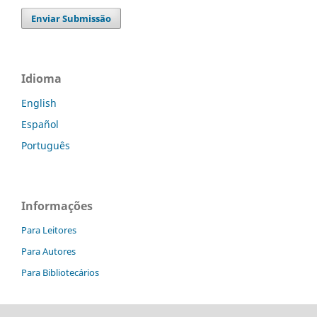
Enviar Submissão
Idioma
English
Español
Português
Informações
Para Leitores
Para Autores
Para Bibliotecários