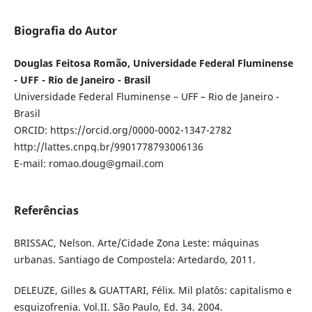
Biografia do Autor
Douglas Feitosa Romão, Universidade Federal Fluminense
- UFF - Rio de Janeiro - Brasil
Universidade Federal Fluminense – UFF – Rio de Janeiro -
Brasil
ORCID: https://orcid.org/0000-0002-1347-2782
http://lattes.cnpq.br/9901778793006136
E-mail: romao.doug@gmail.com
Referências
BRISSAC, Nelson. Arte/Cidade Zona Leste: máquinas
urbanas. Santiago de Compostela: Artedardo, 2011.
DELEUZE, Gilles & GUATTARI, Félix. Mil platôs: capitalismo e
esquizofrenia. Vol.II. São Paulo, Ed. 34. 2004.