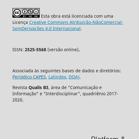
Esta obra está licenciada com uma
Licença
Creative Commons Atribuição-NãoComercial-
SemDerivações 4.0 Internacional
.
ISSN:
2525-5568
(versão online)
.
Associada às seguintes bases de dados e diretórios:
Periódico CAPES,
Latindex
,
DOAJ,
Revista
Qualis B3
, área de "Comunicação e
Informação" e "Interdisciplinar", quadriênio 2017-
2020.