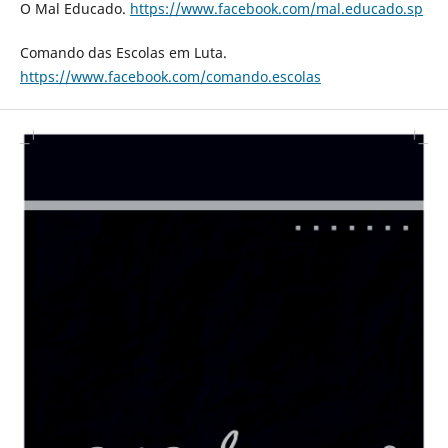
O Mal Educado.
https://www.facebook.com/mal.educado.sp
Comando das Escolas em Luta.
https://www.facebook.com/comando.escolas