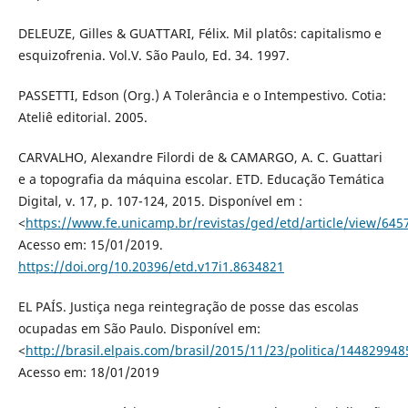
DELEUZE, Gilles & GUATTARI, Félix. Mil platôs: capitalismo e
esquizofrenia. Vol.V. São Paulo, Ed. 34. 1997.
PASSETTI, Edson (Org.) A Tolerância e o Intempestivo. Cotia:
Ateliê editorial. 2005.
CARVALHO, Alexandre Filordi de & CAMARGO, A. C. Guattari
e a topografia da máquina escolar. ETD. Educação Temática
Digital, v. 17, p. 107-124, 2015. Disponível em :
<
https://www.fe.unicamp.br/revistas/ged/etd/article/view/645
Acesso em: 15/01/2019.
https://doi.org/10.20396/etd.v17i1.8634821
EL PAÍS. Justiça nega reintegração de posse das escolas
ocupadas em São Paulo. Disponível em:
<
http://brasil.elpais.com/brasil/2015/11/23/politica/14482994
Acesso em: 18/01/2019