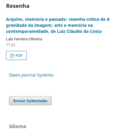
Resenha
Arquivo, memória e passado: resenha crítica de A
gravidade da imagem: arte e memória na
contemporaneidade, de Luiz Cláudio da Costa
Laís Ferreira Oliveira
77-81
PDF
Open Journal Systems
Enviar Submissão
Idioma