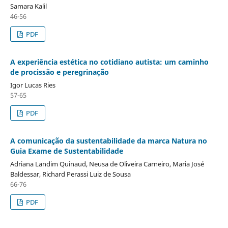
Samara Kalil
46-56
PDF
A experiência estética no cotidiano autista: um caminho
de procissão e peregrinação
Igor Lucas Ries
57-65
PDF
A comunicação da sustentabilidade da marca Natura no
Guia Exame de Sustentabilidade
Adriana Landim Quinaud, Neusa de Oliveira Carneiro, Maria José
Baldessar, Richard Perassi Luiz de Sousa
66-76
PDF