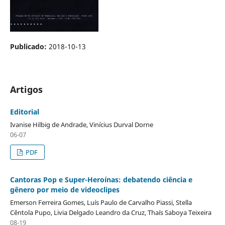
Publicado:
2018-10-13
Artigos
Editorial
Ivanise Hilbig de Andrade, Vinícius Durval Dorne
06-07
PDF
Cantoras Pop e Super-Heroínas: debatendo ciência e
gênero por meio de videoclipes
Emerson Ferreira Gomes, Luís Paulo de Carvalho Piassi, Stella
Cêntola Pupo, Livia Delgado Leandro da Cruz, Thaís Saboya Teixeira
08-19