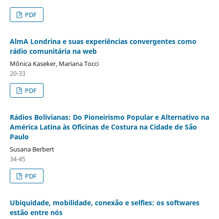
PDF
AlmA Londrina e suas experiências convergentes como
rádio comunitária na web
Mônica Kaseker, Mariana Tocci
20-33
PDF
Rádios Bolivianas: Do Pioneirismo Popular e Alternativo na
América Latina às Oficinas de Costura na Cidade de São
Paulo
Susana Berbert
34-45
PDF
Ubiquidade, mobilidade, conexão e selfies: os softwares
estão entre nós