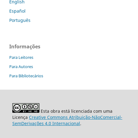
English
Español
Português
Informações
Para Leitores
Para Autores
Para Bibliotecários
Esta obra está licenciada com uma
Licença
Creative Commons Atribuição-NãoComercial-
SemDerivações 4.0 Internacional
.