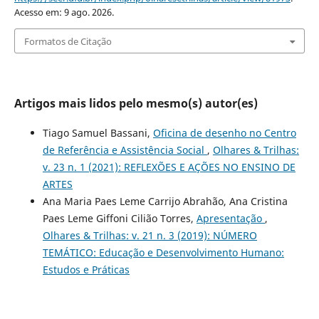
Acesso em: 9 ago. 2026.
Formatos de Citação
Artigos mais lidos pelo mesmo(s) autor(es)
Tiago Samuel Bassani,
Oficina de desenho no Centro
de Referência e Assistência Social
,
Olhares & Trilhas:
v. 23 n. 1 (2021): REFLEXÕES E AÇÕES NO ENSINO DE
ARTES
Ana Maria Paes Leme Carrijo Abrahão, Ana Cristina
Paes Leme Giffoni Cilião Torres,
Apresentação
,
Olhares & Trilhas: v. 21 n. 3 (2019): NÚMERO
TEMÁTICO: Educação e Desenvolvimento Humano:
Estudos e Práticas