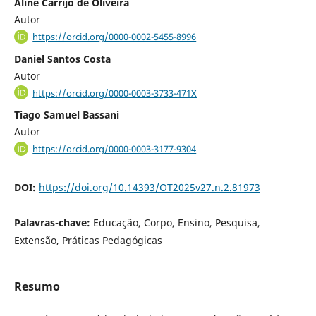
Aline Carrijo de Oliveira
Autor
https://orcid.org/0000-0002-5455-8996
Daniel Santos Costa
Autor
https://orcid.org/0000-0003-3733-471X
Tiago Samuel Bassani
Autor
https://orcid.org/0000-0003-3177-9304
DOI:
https://doi.org/10.14393/OT2025v27.n.2.81973
Palavras-chave:
Educação, Corpo, Ensino, Pesquisa,
Extensão, Práticas Pedagógicas
Resumo