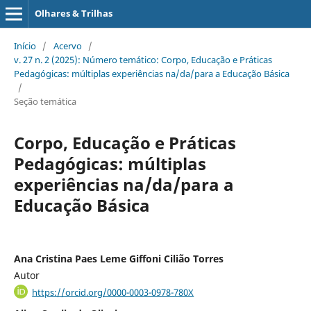
Olhares & Trilhas
Início
/
Acervo
/
v. 27 n. 2 (2025): Número temático: Corpo, Educação e Práticas
Pedagógicas: múltiplas experiências na/da/para a Educação Básica
/
Seção temática
Corpo, Educação e Práticas
Pedagógicas: múltiplas
experiências na/da/para a
Educação Básica
Ana Cristina Paes Leme Giffoni Cilião Torres
Autor
https://orcid.org/0000-0003-0978-780X