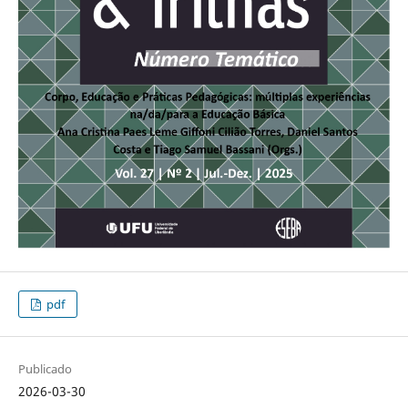
pdf
Publicado
2026-03-30