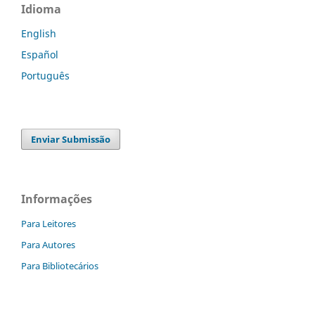
Idioma
English
Español
Português
Enviar Submissão
Informações
Para Leitores
Para Autores
Para Bibliotecários