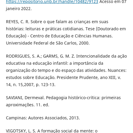
https://repositorio.unb.br/handle/10482/9123
Acesso em 07
janeiro 2022.
REYES, C. R. Sobre o que falam as crianças em suas
histórias: leituras e práticas cotidianas. Tese (Doutorado em
Educação) - Centro de Educação e Ciências Humanas.
Universidade Federal de São Carlos, 2000.
RODRIGUES, S. A.; GARMS, G. M. Z. Intencionalidade da ação
educativa na educação infantil: a importância da
organização do tempo e do espaço das atividades. Nuances:
estudos sobre Educação. Presidente Prudente, ano XIII, v.
14, n. 15,2007, p. 123-13.
SAVIANI, Dermeval. Pedagogia histórico-crítica: primeiras
aproximações. 11. ed.
Campinas: Autores Associados, 2013.
VIGOTSKY, L. S. A formação social da mente: o