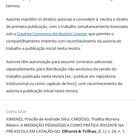
termos:
Autores mantêm os direitos autorais e concedem à revista o direito
de primeira publicação, com o trabalho simultaneamente licenciado
sob a
Creative Commons Attribution License
, que permite o
compartilhamento irrestrito com reconhecimento da autoria do
trabalho e publicação inicial nesta revista.
Autores têm autorização para assumir contratos adicionais
separadamente, para distribuição não-exclusiva da versão do
trabalho publicada nesta revista (ex.: publicar em repositório
institucional ou como capítulo de livro), com reconhecimento de
autoria e publicação inicial nesta revista.
Como Citar
XIMENES, Priscilla de Andrade Silva; CARDOSO, Thallita Moreira
Ribeiro. A MEDIAÇÃO PEDAGÓGICA COMO PRÁTICA DOCENTE NA
PRÉ-ESCOLA EM CATALÃO-GO.
Olhares & Trilhas
,
[S. l.]
, v. 24, n. 1,