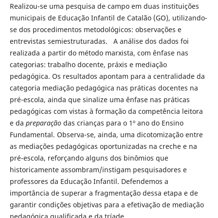
Realizou-se uma pesquisa de campo em duas instituições
municipais de Educação Infantil de Catalão (GO), utilizando-
se dos procedimentos metodológicos: observações e
entrevistas semiestruturadas. A análise dos dados foi
realizada a partir do método marxista, com ênfase nas
categorias: trabalho docente, práxis e mediação
pedagógica. Os resultados apontam para a centralidade da
categoria mediação pedagógica nas práticas docentes na
pré-escola, ainda que sinalize uma ênfase nas práticas
pedagógicas com vistas à formação da competência leitora
e da
preparação
das crianças para o 1º ano do Ensino
Fundamental. Observa-se, ainda, uma dicotomização entre
as mediações pedagógicas oportunizadas na creche e na
pré-escola, reforçando alguns dos binômios que
historicamente assombram/instigam pesquisadores e
professores da Educação Infantil. Defendemos a
importância de superar a fragmentação dessa etapa e de
garantir condições objetivas para a efetivação de mediação
pedagógica qualificada e da tríade