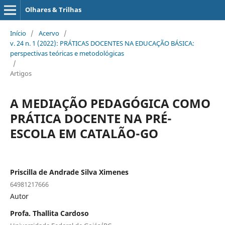
Olhares & Trilhas
Início
/
Acervo
/
v. 24 n. 1 (2022): PRÁTICAS DOCENTES NA EDUCAÇÃO BÁSICA:
perspectivas teóricas e metodológicas
/
Artigos
A MEDIAÇÃO PEDAGÓGICA COMO
PRÁTICA DOCENTE NA PRÉ-
ESCOLA EM CATALÃO-GO
Priscilla de Andrade Silva Ximenes
64981217666
Autor
Profa. Thallita Cardoso