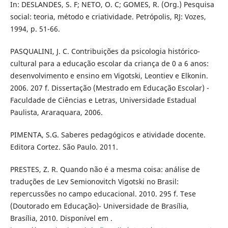
In: DESLANDES, S. F; NETO, O. C; GOMES, R. (Org.) Pesquisa
social: teoria, método e criatividade. Petrópolis, RJ: Vozes,
1994, p. 51-66.
PASQUALINI, J. C. Contribuições da psicologia histórico-
cultural para a educação escolar da criança de 0 a 6 anos:
desenvolvimento e ensino em Vigotski, Leontiev e Elkonin.
2006. 207 f. Dissertação (Mestrado em Educação Escolar) -
Faculdade de Ciências e Letras, Universidade Estadual
Paulista, Araraquara, 2006.
PIMENTA, S.G. Saberes pedagógicos e atividade docente.
Editora Cortez. São Paulo. 2011.
PRESTES, Z. R. Quando não é a mesma coisa: análise de
traduções de Lev Semionovitch Vigotski no Brasil:
repercussões no campo educacional. 2010. 295 f. Tese
(Doutorado em Educação)- Universidade de Brasília,
Brasília, 2010. Disponível em .