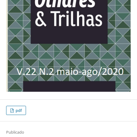
pdf
Publicado