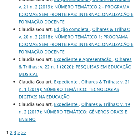
v. 21 n. 2 (2019): NÚMERO TEMÁTICO 2 - PROGRAMA
IDIOMAS SEM FRONTEIRAS: INTERNACIONALIZAÇÃO E
FORMAÇÃO DOCENTE
Claudia Goulart,
Edição completa
,
Olhares & Trilhas:
v. 20 n. 3 (2018): NÚMERO TEMÁTICO 1: PROGRAMA
IDIOMAS SEM FRONTEIRAS: INTERNACIONALIZAÇÃO E
FORMAÇÃO DOCENTE
Claudia Goulart,
Expediente e Apresentação
,
Olhares
& Trilhas: v. 22 n. 1 (2020): PESQUISAS EM EDUCAÇÃO
MUSICAL
Claudia Goulart,
Expediente
,
Olhares & Trilhas: v. 21
n. 1 (2019): NÚMERO TEMÁTICO: TECNOLOGIAS
DIGITAIS NA EDUCAÇÃO
Claudia Goulart,
Expediente
,
Olhares & Trilhas: v. 19
n. 2 (2017): NÚMERO TEMÁTICO: GÊNEROS ORAIS E
ENSINO
1
2
3
>
>>