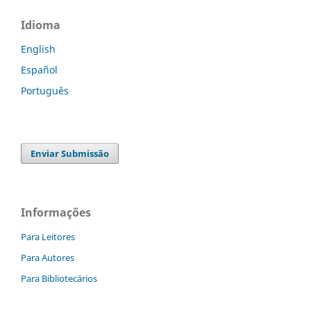
Idioma
English
Español
Português
Enviar Submissão
Informações
Para Leitores
Para Autores
Para Bibliotecários