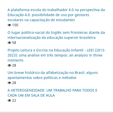
A plataforma escola do trabalhador 4.0 na perspectiva da
Educação 4.0: possibilidade de uso por gestores
escolares na capacitação de estudantes
150
O lugar político-social do Inglês sem Fronteiras diante da
internacionalização da educação superior brasileira
58
Projeto Leitura e Escrita na Educação Infantil - LEEI (2013-
2023): uma análise em três tempos: an analysis in three
moments
28
Um breve histórico da alfabetização no Brasil: alguns
apontamentos sobre políticas e métodos
28
A HETEROGENEIDADE: UM TRABALHO PARA TODOS E
CADA UM EM SALA DE AULA
22