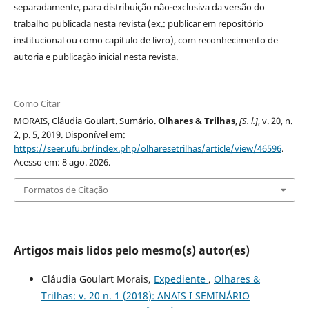
separadamente, para distribuição não-exclusiva da versão do
trabalho publicada nesta revista (ex.: publicar em repositório
institucional ou como capítulo de livro), com reconhecimento de
autoria e publicação inicial nesta revista.
Como Citar
MORAIS, Cláudia Goulart. Sumário.
Olhares & Trilhas
,
[S. l.]
, v. 20, n.
2, p. 5, 2019. Disponível em:
https://seer.ufu.br/index.php/olharesetrilhas/article/view/46596
.
Acesso em: 8 ago. 2026.
Formatos de Citação
Artigos mais lidos pelo mesmo(s) autor(es)
Cláudia Goulart Morais,
Expediente
,
Olhares &
Trilhas: v. 20 n. 1 (2018): ANAIS I SEMINÁRIO