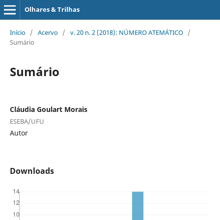
Olhares & Trilhas
Início
/
Acervo
/
v. 20 n. 2 (2018): NÚMERO ATEMÁTICO
/
Sumário
Sumário
Cláudia Goulart Morais
ESEBA/UFU
Autor
Downloads