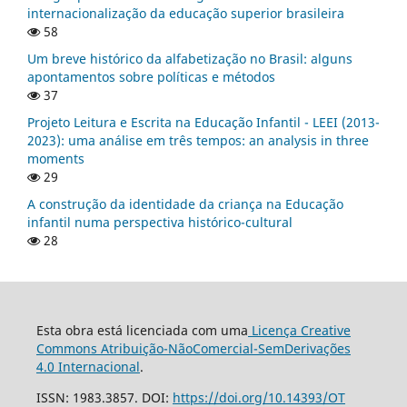
internacionalização da educação superior brasileira
58
Um breve histórico da alfabetização no Brasil: alguns
apontamentos sobre políticas e métodos
37
Projeto Leitura e Escrita na Educação Infantil - LEEI (2013-
2023): uma análise em três tempos: an analysis in three
moments
29
A construção da identidade da criança na Educação
infantil numa perspectiva histórico-cultural
28
Esta obra está licenciada com uma
Licença Creative
Commons Atribuição-NãoComercial-SemDerivações
4.0 Internacional
.
ISSN: 1983.3857. DOI:
https://doi.org/10.14393/OT