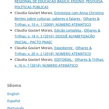
REGIONAL DE EDUCAÇÃO BÁSICA: ENSINO, PESQUISA,
POLÍTICAS PÚBLICAS
Claudia Goulart Morais,
Entrevista com Anna Christina
Bentes sobre culturas, saberes e falares
,
Olhares &
Trilhas: v. 10 n. 1 (2009): NÚMERO ATEMÁTICO
Cláudia Goulart Morais,
Edição completa
,
Olhares &
Trilhas: v. 18 n. 3 (2016): DOSSIÊ ALFABETIZAÇÃO
INICIAL - PACTO PNAIC
Cláudia Goulart Morais,
Expediente
,
Olhares &
Trilhas: v. 20 n. 2 (2018): NÚMERO ATEMÁTICO
Cláudia Goulart Morais,
EDITORIAL
,
Olhares & Trilhas:
v. 16 n. 1 (2014): NÚMERO ATEMÁTICO
Idioma
English
Español
Português