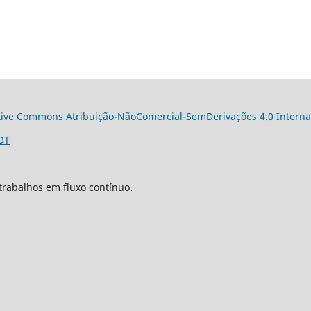
tive Commons Atribuição-NãoComercial-SemDerivações 4.0 Interna
OT
trabalhos em fluxo contínuo.