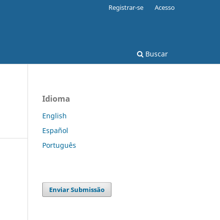
Registrar-se
Acesso
Buscar
Idioma
English
Español
Português
Enviar Submissão