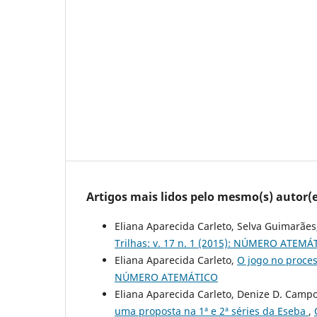
Artigos mais lidos pelo mesmo(s) autor(e
Eliana Aparecida Carleto, Selva Guimarãe
Trilhas: v. 17 n. 1 (2015): NÚMERO ATEMÁ
Eliana Aparecida Carleto,
O jogo no proce
NÚMERO ATEMÁTICO
Eliana Aparecida Carleto, Denize D. Campo
uma proposta na 1ª e 2ª séries da Eseba
,