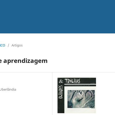
TICO
/
Artigos
de aprendizagem
 Uberlândia