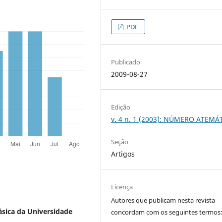
PDF
Publicado
2009-08-27
Edição
v. 4 n. 1 (2003): NÚMERO ATEMÁ
Seção
Artigos
Licença
Autores que publicam nesta revista
ásica da Universidade
concordam com os seguintes termos