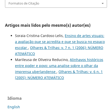
Formatos de Citação
Artigos mais lidos pelo mesmo(s) autor(es)
Soraia Cristina Cardoso Lelis,
Ensino de artes visuais:
a avaliação que se acredita e que se busca no espaço
escolar
,
Olhares & Trilhas: v. 7 n. 1 (2006): NÚMERO
ATEMÁTICO
Marileusa de Oliveira Reducino,
Alinhavos históricos
entre poder e povo: uma analise sobre o olhar da
imprensa uberlandense
,
Olhares & Trilhas: v. 6 n. 1
(2005): NÚMERO ATEMÁTICO
Idioma
English