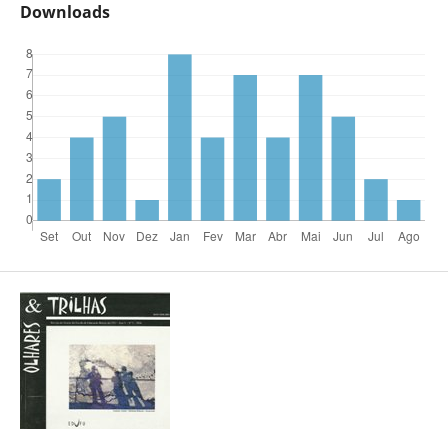
Downloads