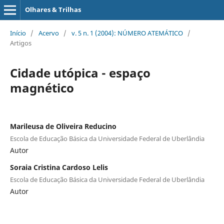
Olhares & Trilhas
Início
/
Acervo
/
v. 5 n. 1 (2004): NÚMERO ATEMÁTICO
/
Artigos
Cidade utópica - espaço
magnético
Marileusa de Oliveira Reducino
Escola de Educação Básica da Universidade Federal de Uberlândia
Autor
Soraia Cristina Cardoso Lelis
Escola de Educação Básica da Universidade Federal de Uberlândia
Autor