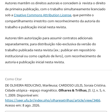
Autores mantêm os direitos autorais e concedem à revista o direito
de primeira publicação, com o trabalho simultaneamente licenciado
sob a
Creative Commons Attribution License
, que permite o
compartilhamento irrestrito com reconhecimento da autoria do
trabalho e publicação inicial nesta revista.
Autores têm autorização para assumir contratos adicionais
separadamente, para distribuição não-exclusiva da versão do
trabalho publicada nesta revista (ex.: publicar em repositório
institucional ou como capítulo de livro), com reconhecimento de
autoria e publicação inicial nesta revista.
Como Citar
DE OLIVEIRA REDUCINO, Marileusa; CARDOSO LELIS, Soraia Cristina.
Cidade utópica - espaço magnético.
Olhares & Trilhas
,
[S. l.]
, v. 5, n.
1, 2009. Disponível em:
https://seer.ufu.br/index.php/olharesetrilhas/article/view/3466
.
Acesso em: 8 ago. 2026.