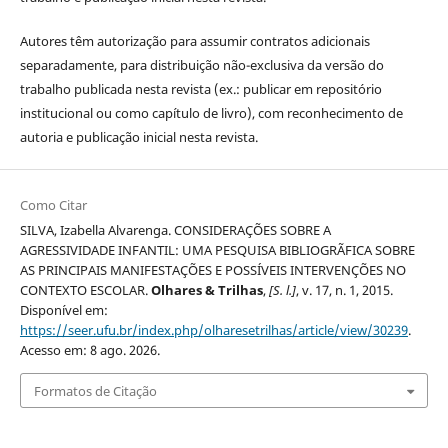
Autores têm autorização para assumir contratos adicionais
separadamente, para distribuição não-exclusiva da versão do
trabalho publicada nesta revista (ex.: publicar em repositório
institucional ou como capítulo de livro), com reconhecimento de
autoria e publicação inicial nesta revista.
Como Citar
SILVA, Izabella Alvarenga. CONSIDERAÇÕES SOBRE A
AGRESSIVIDADE INFANTIL: UMA PESQUISA BIBLIOGRÃFICA SOBRE
AS PRINCIPAIS MANIFESTAÇÕES E POSSÍVEIS INTERVENÇÕES NO
CONTEXTO ESCOLAR.
Olhares & Trilhas
,
[S. l.]
, v. 17, n. 1, 2015.
Disponível em:
https://seer.ufu.br/index.php/olharesetrilhas/article/view/30239
.
Acesso em: 8 ago. 2026.
Formatos de Citação