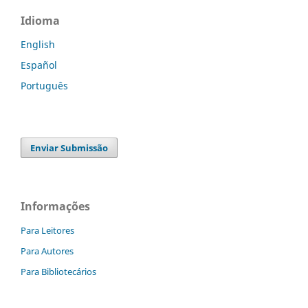
Idioma
English
Español
Português
Enviar Submissão
Informações
Para Leitores
Para Autores
Para Bibliotecários