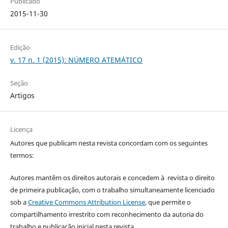
Publicado
2015-11-30
Edição
v. 17 n. 1 (2015): NÚMERO ATEMÁTICO
Seção
Artigos
Licença
Autores que publicam nesta revista concordam com os seguintes
termos:
Autores mantêm os direitos autorais e concedem à revista o direito
de primeira publicação, com o trabalho simultaneamente licenciado
sob a
Creative Commons Attribution License
, que permite o
compartilhamento irrestrito com reconhecimento da autoria do
trabalho e publicação inicial nesta revista.