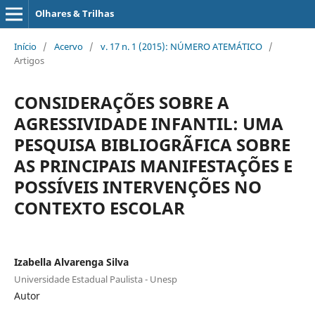
Olhares & Trilhas
Início
/
Acervo
/
v. 17 n. 1 (2015): NÚMERO ATEMÁTICO
/
Artigos
CONSIDERAÇÕES SOBRE A
AGRESSIVIDADE INFANTIL: UMA
PESQUISA BIBLIOGRÃFICA SOBRE
AS PRINCIPAIS MANIFESTAÇÕES E
POSSÍVEIS INTERVENÇÕES NO
CONTEXTO ESCOLAR
Izabella Alvarenga Silva
Universidade Estadual Paulista - Unesp
Autor