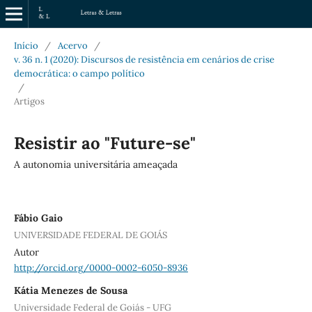
Início
/
Acervo
/
v. 36 n. 1 (2020): Discursos de resistência em cenários de crise
democrática: o campo político
/
Artigos
Resistir ao "Future-se"
A autonomia universitária ameaçada
Fábio Gaio
UNIVERSIDADE FEDERAL DE GOIÁS
Autor
http://orcid.org/0000-0002-6050-8936
Kátia Menezes de Sousa
Universidade Federal de Goiás - UFG