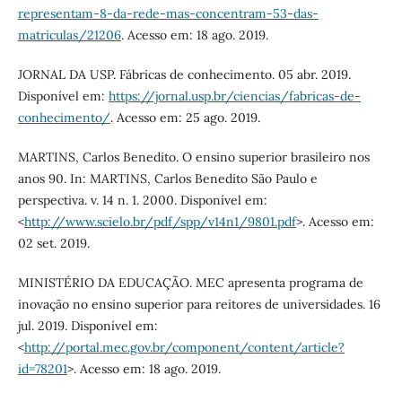
representam-8-da-rede-mas-concentram-53-das-
matriculas/21206
. Acesso em: 18 ago. 2019.
JORNAL DA USP. Fábricas de conhecimento. 05 abr. 2019.
Disponível em:
https://jornal.usp.br/ciencias/fabricas-de-
conhecimento/
. Acesso em: 25 ago. 2019.
MARTINS, Carlos Benedito. O ensino superior brasileiro nos
anos 90. In: MARTINS, Carlos Benedito São Paulo e
perspectiva. v. 14 n. 1. 2000. Disponível em:
<
http://www.scielo.br/pdf/spp/v14n1/9801.pdf
>. Acesso em:
02 set. 2019.
MINISTÉRIO DA EDUCAÇÃO. MEC apresenta programa de
inovação no ensino superior para reitores de universidades. 16
jul. 2019. Disponível em:
<
http://portal.mec.gov.br/component/content/article?
id=78201
>. Acesso em: 18 ago. 2019.