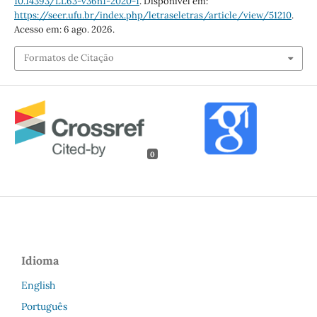
10.14393/LL63-v36n1-2020-1
. Disponível em:
https://seer.ufu.br/index.php/letraseletras/article/view/51210
.
Acesso em: 6 ago. 2026.
Formatos de Citação
0
Idioma
English
Português