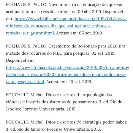
FOLHA DE S. PAULO. Novo ministro da educação diz que vai
acalmar ânimos e ressalta ser gestor. 09 abr. 2019. Disponível
em:
https://www1.folha.uol.com.br/educacao/2019/04/novo-
ministro-da-educacao-diz-que-vai-acalmar-animos-e-
ressalta-ser-gestor.shtml
. Acesso em: 05 set. 2019.
FOLHA DE S. PAULO. Orçamento de Bolsonaro para 2020 tira
metade dos recursos do MEC para pesquisa. 02 set. 2019.
Disponível em:
https://www1.folha.uol.com.br/educacao/2019/09/orcamento-
de-bolsonaro-para-2020-tira-metade-dos-recursos-do-mec-
para-pesquisa.shtml
. Acesso em: 10 set. 2019.
FOUCAULT, Michel. Ditos e escritos II: arqueologia das
ciências e história dos sistemas de pensamento. 3. ed. Rio de
Janeiro: Forense Universitária, 2015.
FOUCAULT, Michel. Ditos e escritos IV: estratégia poder-saber.
3. ed. Rio de Janeiro: Forense Universitária, 2015.