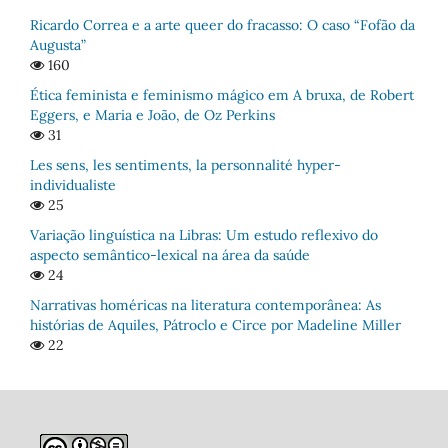
Ricardo Correa e a arte queer do fracasso: O caso “Fofão da
Augusta”
160
Ética feminista e feminismo mágico em A bruxa, de Robert
Eggers, e Maria e João, de Oz Perkins
31
Les sens, les sentiments, la personnalité hyper-
individualiste
25
Variação linguística na Libras: Um estudo reflexivo do
aspecto semântico-lexical na área da saúde
24
Narrativas homéricas na literatura contemporânea: As
histórias de Aquiles, Pátroclo e Circe por Madeline Miller
22