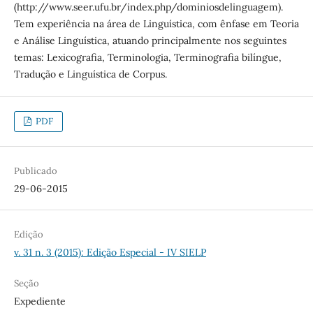
(http://www.seer.ufu.br/index.php/dominiosdelinguagem).
Tem experiência na área de Linguística, com ênfase em Teoria
e Análise Linguística, atuando principalmente nos seguintes
temas: Lexicografia, Terminologia, Terminografia bilíngue,
Tradução e Linguística de Corpus.
PDF
Publicado
29-06-2015
Edição
v. 31 n. 3 (2015): Edição Especial - IV SIELP
Seção
Expediente