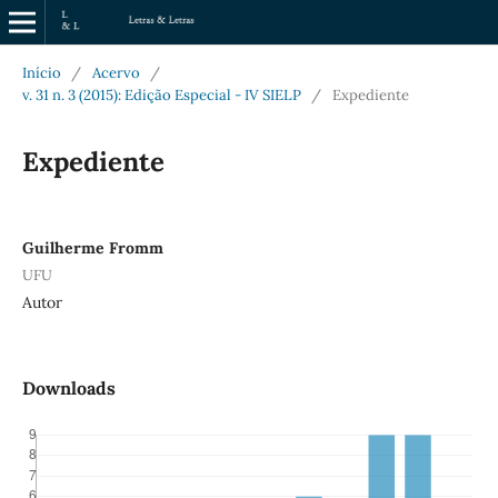
Início
/
Acervo
/
v. 31 n. 3 (2015): Edição Especial - IV SIELP
/
Expediente
Expediente
Guilherme Fromm
UFU
Autor
Downloads