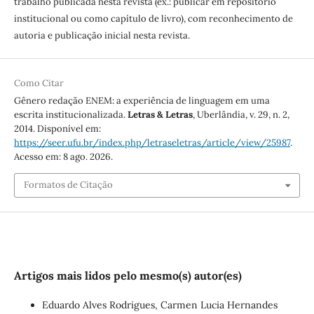
trabalho publicada nesta revista (ex.: publicar em repositório
institucional ou como capítulo de livro), com reconhecimento de
autoria e publicação inicial nesta revista.
Como Citar
Gênero redação ENEM: a experiência de linguagem em uma
escrita institucionalizada.
Letras & Letras
, Uberlândia, v. 29, n. 2,
2014. Disponível em:
https://seer.ufu.br/index.php/letraseletras/article/view/25987
.
Acesso em: 8 ago. 2026.
Formatos de Citação
Artigos mais lidos pelo mesmo(s) autor(es)
Eduardo Alves Rodrigues, Carmen Lucia Hernandes