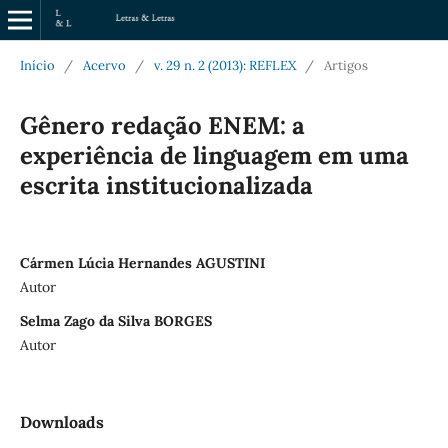
Início
/
Acervo
/
v. 29 n. 2 (2013): REFLEX
/
Artigos
Gênero redação ENEM: a
experiência de linguagem em uma
escrita institucionalizada
Cármen Lúcia Hernandes AGUSTINI
Autor
Selma Zago da Silva BORGES
Autor
Downloads