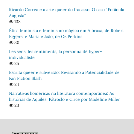
Ricardo Correa e a arte queer do fracasso: O caso “Fofão da
Augusta”
138
Ética feminista e feminismo mágico em A bruxa, de Robert
Eggers, e Maria e João, de Oz Perkins
30
Les sens, les sentiments, la personnalité hyper-
individualiste
25
Escrita queer e subversão: Revisando a Potencialidade de
Fan Fiction Slash
24
Narrativas homéricas na literatura contemporânea: As
histórias de Aquiles, Pátroclo e Circe por Madeline Miller
23