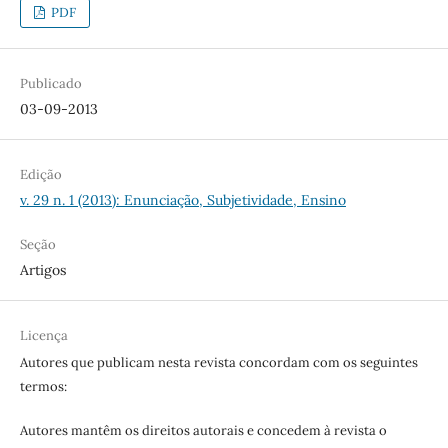
PDF
Publicado
03-09-2013
Edição
v. 29 n. 1 (2013): Enunciação, Subjetividade, Ensino
Seção
Artigos
Licença
Autores que publicam nesta revista concordam com os seguintes
termos:
Autores mantêm os direitos autorais e concedem à revista o