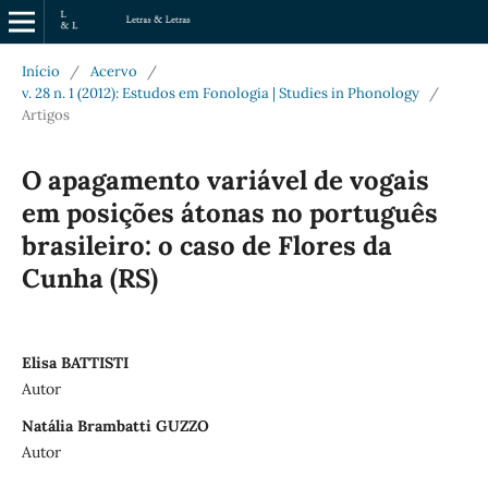
Início
/
Acervo
/
v. 28 n. 1 (2012): Estudos em Fonologia | Studies in Phonology
/
Artigos
O apagamento variável de vogais
em posições átonas no português
brasileiro: o caso de Flores da
Cunha (RS)
Elisa BATTISTI
Autor
Natália Brambatti GUZZO
Autor