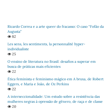
Ricardo Correa e a arte queer do fracasso: O caso “Fofão da
Augusta”
82
Les sens, les sentiments, la personnalité hyper-
individualiste
25
O ensino de literatura no Brasil: desafios a superar em
busca de práticas mais eficientes
22
Ética feminista e feminismo mágico em A bruxa, de Robert
Eggers, e Maria e João, de Oz Perkins
22
A interseccionalidade: Um estudo sobre a resistência das
mulheres negras à opressão de gênero, de raça e de classe
20