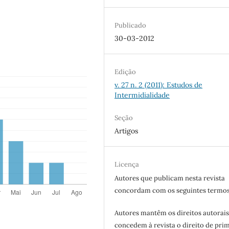
Publicado
30-03-2012
Edição
v. 27 n. 2 (2011): Estudos de
Intermidialidade
Seção
Artigos
Licença
Autores que publicam nesta revista
concordam com os seguintes termos
Autores mantêm os direitos autorais
concedem à revista o direito de pri