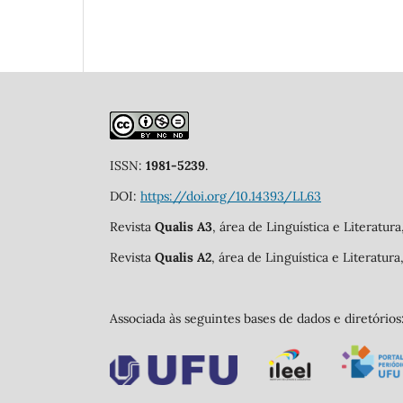
ISSN:
1981-5239
.
DOI:
https://doi.org/10.14393/LL63
Revista
Qualis A3
, área de Linguística e Literatur
Revista
Qualis A2
, área de Linguística e Literatur
Associada às seguintes bases de dados e diretórios