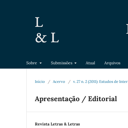
Sobre
Submissões
Atual
Arquivos
Início
/
Acervo
/
v. 27 n. 2 (2011): Estudos de Int
Apresentação / Editorial
Revista Letras & Letras