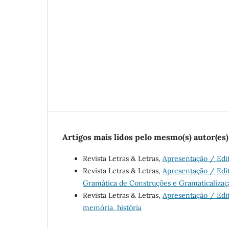
Artigos mais lidos pelo mesmo(s) autor(es)
Revista Letras & Letras,
Apresentação / Edi
Revista Letras & Letras,
Apresentação / Edi
Gramática de Construções e Gramaticalizaç
Revista Letras & Letras,
Apresentação / Edi
memória, história