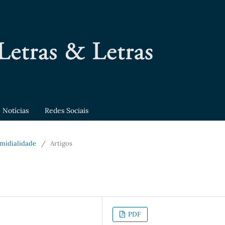
Notícias
Redes Sociais
ermidialidade
/
Artigos
PDF