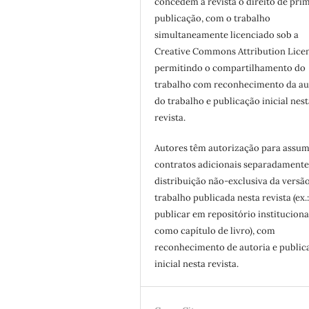
concedem à revista o direito de pri
publicação, com o trabalho
simultaneamente licenciado sob a
Creative Commons Attribution Licen
permitindo o compartilhamento do
trabalho com reconhecimento da au
do trabalho e publicação inicial nest
revista.
Autores têm autorização para assum
contratos adicionais separadamente
distribuição não-exclusiva da versã
trabalho publicada nesta revista (ex.
publicar em repositório instituciona
como capítulo de livro), com
reconhecimento de autoria e public
inicial nesta revista.