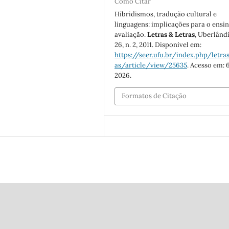
Como Citar
Hibridismos, tradução cultural e
linguagens: implicações para o ensin
avaliação.
Letras & Letras
, Uberlândi
26, n. 2, 2011. Disponível em:
https://seer.ufu.br/index.php/letras
as/article/view/25635
. Acesso em: 
2026.
Formatos de Citação