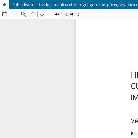
Hibridismos, tradução cultural e linguagens: implicações para o