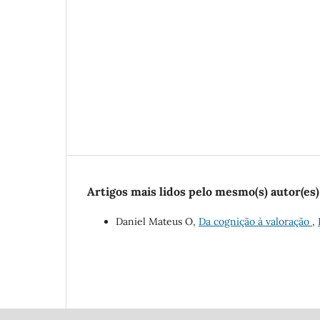
Artigos mais lidos pelo mesmo(s) autor(es)
Daniel Mateus O,
Da cognição à valoração
,