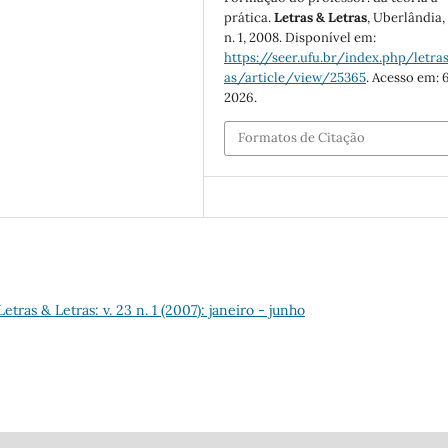
prática.
Letras & Letras
, Uberlândia, 
n. 1, 2008. Disponível em:
https://seer.ufu.br/index.php/letras
as/article/view/25365
. Acesso em: 
2026.
Formatos de Citação
Letras & Letras: v. 23 n. 1 (2007): janeiro - junho