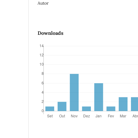
Autor
Downloads