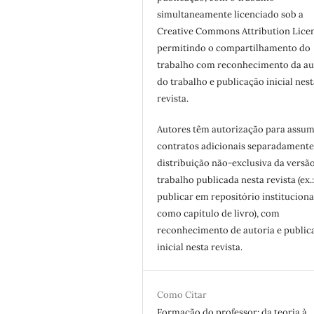
simultaneamente licenciado sob a
Creative Commons Attribution Licen
permitindo o compartilhamento do
trabalho com reconhecimento da au
do trabalho e publicação inicial nest
revista.
Autores têm autorização para assum
contratos adicionais separadamente
distribuição não-exclusiva da versã
trabalho publicada nesta revista (ex.
publicar em repositório instituciona
como capítulo de livro), com
reconhecimento de autoria e public
inicial nesta revista.
Como Citar
Formação do professor: da teoria à