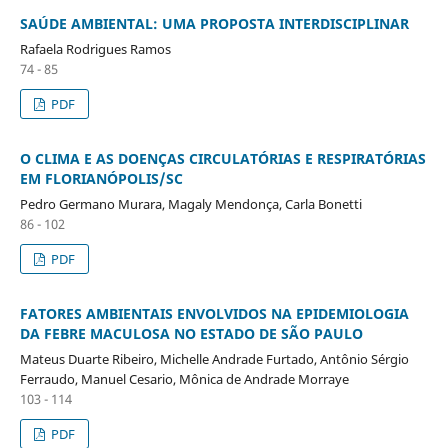
SAÚDE AMBIENTAL: UMA PROPOSTA INTERDISCIPLINAR
Rafaela Rodrigues Ramos
74 - 85
PDF
O CLIMA E AS DOENÇAS CIRCULATÓRIAS E RESPIRATÓRIAS
EM FLORIANÓPOLIS/SC
Pedro Germano Murara, Magaly Mendonça, Carla Bonetti
86 - 102
PDF
FATORES AMBIENTAIS ENVOLVIDOS NA EPIDEMIOLOGIA
DA FEBRE MACULOSA NO ESTADO DE SÃO PAULO
Mateus Duarte Ribeiro, Michelle Andrade Furtado, Antônio Sérgio
Ferraudo, Manuel Cesario, Mônica de Andrade Morraye
103 - 114
PDF