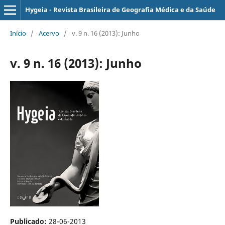
Hygeia - Revista Brasileira de Geografia Médica e da Saúde
Início
/
Acervo
/
v. 9 n. 16 (2013): Junho
v. 9 n. 16 (2013): Junho
Publicado:
28-06-2013