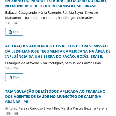
ENTORNO DO PARQUE ESTADUAL DO MORRO DO DIABO,
NO MUNICÍPIO DE TEODORO SAMPAIO, SP - BRASIL
Baltazar Casagrande, Kênia Rezende, Patrícia Sayuri Silvestre
Matsumoto, Jureth Couto Lemos, Raul Borges Guimarães
131 - 147
PDF
ALTERAÇÕES AMBIENTAIS E OS RISCOS DE TRANSMISSÃO
DA LEISHMANIOSE TEGUMENTAR AMERICANA NA ÁREA DE
INFLUÊNCIA DA UHE SERRA DO FACÃO, GOIÁS, BRASIL
Elisângela de Azevedo Silva Rodrigues, Samuel do Carmo Lima
148 - 158
PDF
TRIANGULAÇÃO DE MÉTODOS APLICADA AO TRABALHO
DOS AGENTES DE SAÚDE NO MUNICÍPIO DE CAMPINA
GRANDE - PB
Antonio Pereira Cardoso Silva Filho, Martha Priscila Bezerra Pereira
159 - 168