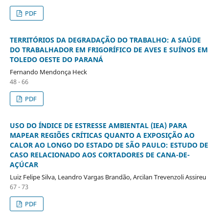
PDF
TERRITÓRIOS DA DEGRADAÇÃO DO TRABALHO: A SAÚDE
DO TRABALHADOR EM FRIGORÍFICO DE AVES E SUÍNOS EM
TOLEDO OESTE DO PARANÁ
Fernando Mendonça Heck
48 - 66
PDF
USO DO ÍNDICE DE ESTRESSE AMBIENTAL (IEA) PARA
MAPEAR REGIÕES CRÍTICAS QUANTO A EXPOSIÇÃO AO
CALOR AO LONGO DO ESTADO DE SÃO PAULO: ESTUDO DE
CASO RELACIONADO AOS CORTADORES DE CANA-DE-
AÇÚCAR
Luiz Felipe Silva, Leandro Vargas Brandão, Arcilan Trevenzoli Assireu
67 - 73
PDF