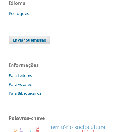
Idioma
Português
Enviar Submissão
Informações
Para Leitores
Para Autores
Para Bibliotecários
Palavras-chave
território sociocultural