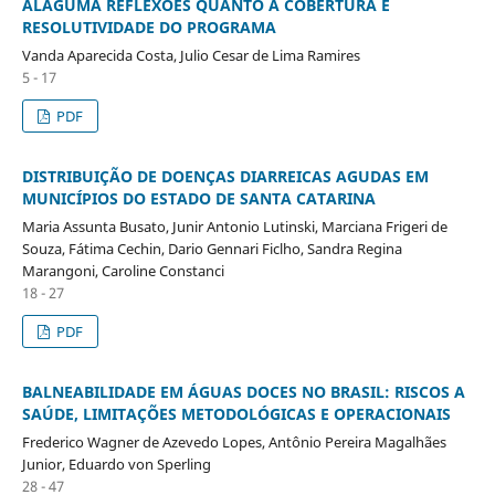
ALAGUMA REFLEXÕES QUANTO À COBERTURA E
RESOLUTIVIDADE DO PROGRAMA
Vanda Aparecida Costa, Julio Cesar de Lima Ramires
5 - 17
PDF
DISTRIBUIÇÃO DE DOENÇAS DIARREICAS AGUDAS EM
MUNICÍPIOS DO ESTADO DE SANTA CATARINA
Maria Assunta Busato, Junir Antonio Lutinski, Marciana Frigeri de
Souza, Fátima Cechin, Dario Gennari Ficlho, Sandra Regina
Marangoni, Caroline Constanci
18 - 27
PDF
BALNEABILIDADE EM ÁGUAS DOCES NO BRASIL: RISCOS A
SAÚDE, LIMITAÇÕES METODOLÓGICAS E OPERACIONAIS
Frederico Wagner de Azevedo Lopes, Antônio Pereira Magalhães
Junior, Eduardo von Sperling
28 - 47