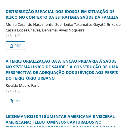
DISTRIBUIÇÃO ESPACIAL DOS IDOSOS EM SITUAÇÃO DE
RISCO NO CONTEXTO DA ESTRATÉGIA SAÚDE DA FAMÍLIA
Murilo César do Nascimento, Sueli Leiko Takamatsu Goyatá, Erika de
Cássia Lopes Chaves, Denismar Alves Nogueira
115 - 120
PDF
A TERRITORIALIZAÇÃO DA ATENÇÃO PRIMÁRIA À SAÚDE
NO SISTEMA ÚNICO DE SAÚDE E A CONSTRUÇÃO DE UMA
PERSPECTIVA DE ADEQUAÇÃO DOS SERVIÇOS AOS PERFIS
DO TERRITÓRIO URBANO
Rivaldo Mauro Faria
121 - 130
PDF
LEISHMANIOSES TEGUMENTAR AMERICANA E VISCERAL
AMERICANA: FLEBOTOMÍNEOS CAPTURADOS NO