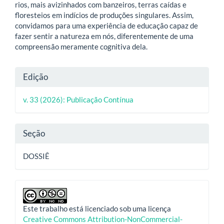
rios, mais avizinhados com banzeiros, terras caídas e
floresteios em indícios de produções singulares. Assim,
convidamos para uma experiência de educação capaz de
fazer sentir a natureza em nós, diferentemente de uma
compreensão meramente cognitiva dela.
Detalhes
Edição
do
v. 33 (2026): Publicação Contínua
artigo
Seção
DOSSIÊ
Este trabalho está licenciado sob uma licença
Creative Commons Attribution-NonCommercial-