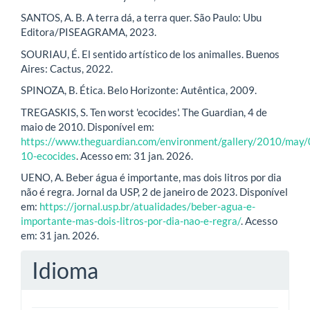
SANTOS, A. B. A terra dá, a terra quer. São Paulo: Ubu
Editora/PISEAGRAMA, 2023.
SOURIAU, É. El sentido artístico de los animalles. Buenos
Aires: Cactus, 2022.
SPINOZA, B. Ética. Belo Horizonte: Autêntica, 2009.
TREGASKIS, S. Ten worst 'ecocides'. The Guardian, 4 de
maio de 2010. Disponível em:
https://www.theguardian.com/environment/gallery/2010/may/
10-ecocides
. Acesso em: 31 jan. 2026.
UENO, A. Beber água é importante, mas dois litros por dia
não é regra. Jornal da USP, 2 de janeiro de 2023. Disponível
em:
https://jornal.usp.br/atualidades/beber-agua-e-
importante-mas-dois-litros-por-dia-nao-e-regra/
. Acesso
em: 31 jan. 2026.
Idioma