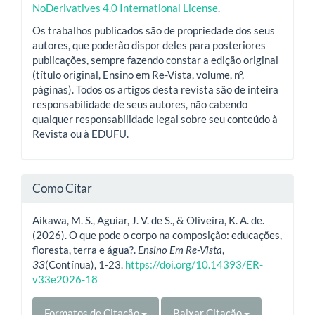
NoDerivatives 4.0 International License
.
Os trabalhos publicados são de propriedade dos seus
autores, que poderão dispor deles para posteriores
publicações, sempre fazendo constar a edição original
(título original, Ensino em Re-Vista, volume, nº,
páginas). Todos os artigos desta revista são de inteira
responsabilidade de seus autores, não cabendo
qualquer responsabilidade legal sobre seu conteúdo à
Revista ou à EDUFU.
Como Citar
Aikawa, M. S., Aguiar, J. V. de S., & Oliveira, K. A. de.
(2026). O que pode o corpo na composição: educações,
floresta, terra e água?.
Ensino Em Re-Vista
,
33
(Contínua), 1-23.
https://doi.org/10.14393/ER-
v33e2026-18
Formatos de Citação
Baixar Citação