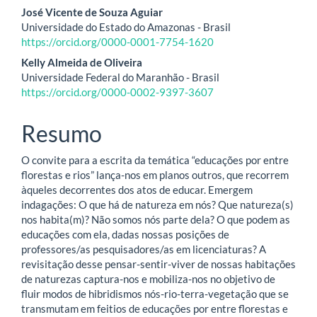
artigo
José Vicente de Souza Aguiar
Universidade do Estado do Amazonas - Brasil
principal
https://orcid.org/0000-0001-7754-1620
Kelly Almeida de Oliveira
Universidade Federal do Maranhão - Brasil
https://orcid.org/0000-0002-9397-3607
Resumo
O convite para a escrita da temática “educações por entre
florestas e rios” lança-nos em planos outros, que recorrem
àqueles decorrentes dos atos de educar. Emergem
indagações: O que há de natureza em nós? Que natureza(s)
nos habita(m)? Não somos nós parte dela? O que podem as
educações com ela, dadas nossas posições de
professores/as pesquisadores/as em licenciaturas? A
revisitação desse pensar-sentir-viver de nossas habitações
de naturezas captura-nos e mobiliza-nos no objetivo de
fluir modos de hibridismos nós-rio-terra-vegetação que se
transmutam em feitios de educações por entre florestas e