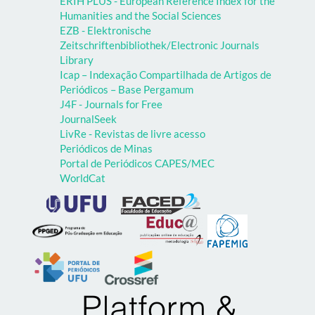
ERIH PLUS - European Reference Index for the
Humanities and the Social Sciences
EZB - Elektronische
Zeitschriftenbibliothek/Electronic Journals
Library
Icap – Indexação Compartilhada de Artigos de
Periódicos – Base Pergamum
J4F - Journals for Free
JournalSeek
LivRe - Revistas de livre acesso
Periódicos de Minas
Portal de Periódicos CAPES/MEC
WorldCat