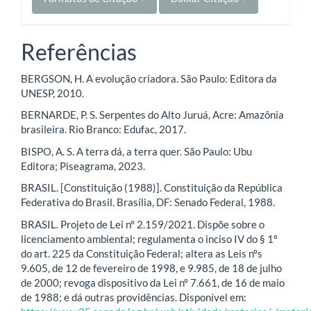
Referências
BERGSON, H. A evolução criadora. São Paulo: Editora da
UNESP, 2010.
BERNARDE, P. S. Serpentes do Alto Juruá, Acre: Amazônia
brasileira. Rio Branco: Edufac, 2017.
BISPO, A. S. A terra dá, a terra quer. São Paulo: Ubu
Editora; Piseagrama, 2023.
BRASIL. [Constituição (1988)]. Constituição da República
Federativa do Brasil. Brasília, DF: Senado Federal, 1988.
BRASIL. Projeto de Lei n° 2.159/2021. Dispõe sobre o
licenciamento ambiental; regulamenta o inciso IV do § 1º
do art. 225 da Constituição Federal; altera as Leis nºs
9.605, de 12 de fevereiro de 1998, e 9.985, de 18 de julho
de 2000; revoga dispositivo da Lei nº 7.661, de 16 de maio
de 1988; e dá outras providências. Disponível em: