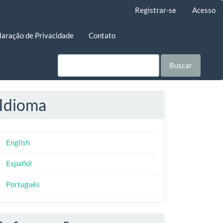
Registrar-se
Acesso
laração de Privacidade
Contato
Buscar
Idioma
English
Español
Português