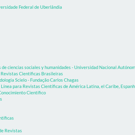
versidade Federal de Uberlândia
as de ciencias sociales y humanidades - Universidad Nacional Autón
 Revistas Científicas Brasileiras
dologia Scielo - Fundação Carlos Chagas
Línea para Revistas Científicas de América Latina, el Caribe, Espanh
onocimiento Científico
as
ntíficas
de Revistas