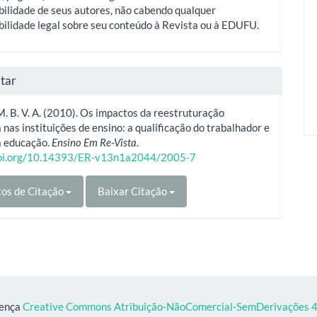
ilidade de seus autores, não cabendo qualquer
ilidade legal sobre seu conteúdo à Revista ou à EDUFU.
tar
M. B. V. A. (2010). Os impactos da reestruturação
 nas instituições de ensino: a qualificação do trabalhador e
a educação.
Ensino Em Re-Vista
.
doi.org/10.14393/ER-v13n1a2044/2005-7
os de Citação
Baixar Citação
cença
Creative Commons Atribuição-NãoComercial-SemDerivações 4.