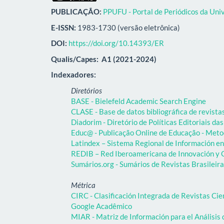
PUBLICAÇÃO:
PPUFU - Portal de Periódicos da Uni
E-ISSN:
1983-1730 (versão eletrônica)
DOI:
https://doi.org/10.14393/ER
Qualis/Capes:
A1 (2021-2024)
Indexadores:
Diretórios
BASE - Bielefeld Academic Search Engine
CLASE - Base de datos bibliográfica de revist
Diadorim - Diretório de Políticas Editoriais das
Educ@ - Publicação Online de Educação - Meto
Latindex – Sistema Regional de Información en 
REDIB – Red Iberoamericana de Innovación y C
Sumários.org - Sumários de Revistas Brasileir
Métrica
CIRC - Clasificación Integrada de Revistas Cie
Google Acadêmico
MIAR - Matriz de Información para el Análisis 