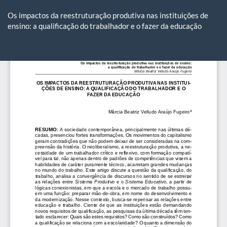
Voltar
aos
Os impactos da reestruturação produtiva nas instituições de
Detalhes
ensino: a qualificação do trabalhador e o fazer da educação
do
Artigo
Ba
Ba
P