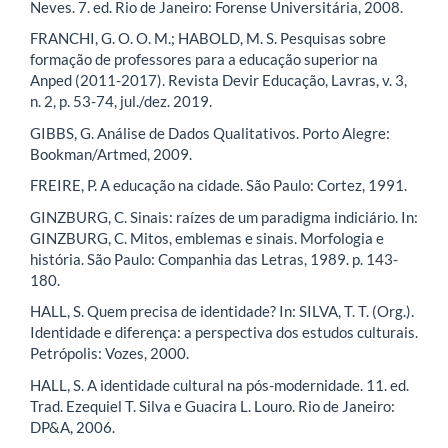
Neves. 7. ed. Rio de Janeiro: Forense Universitária, 2008.
FRANCHI, G. O. O. M.; HABOLD, M. S. Pesquisas sobre
formação de professores para a educação superior na
Anped (2011-2017). Revista Devir Educação, Lavras, v. 3,
n. 2, p. 53-74, jul./dez. 2019.
GIBBS, G. Análise de Dados Qualitativos. Porto Alegre:
Bookman/Artmed, 2009.
FREIRE, P. A educação na cidade. São Paulo: Cortez, 1991.
GINZBURG, C. Sinais: raízes de um paradigma indiciário. In:
GINZBURG, C. Mitos, emblemas e sinais. Morfologia e
história. São Paulo: Companhia das Letras, 1989. p. 143-
180.
HALL, S. Quem precisa de identidade? In: SILVA, T. T. (Org.).
Identidade e diferença: a perspectiva dos estudos culturais.
Petrópolis: Vozes, 2000.
HALL, S. A identidade cultural na pós-modernidade. 11. ed.
Trad. Ezequiel T. Silva e Guacira L. Louro. Rio de Janeiro:
DP&A, 2006.