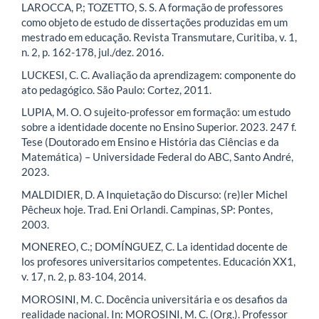
LAROCCA, P.; TOZETTO, S. S. A formação de professores
como objeto de estudo de dissertações produzidas em um
mestrado em educação. Revista Transmutare, Curitiba, v. 1,
n. 2, p. 162-178, jul./dez. 2016.
LUCKESI, C. C. Avaliação da aprendizagem: componente do
ato pedagógico. São Paulo: Cortez, 2011.
LUPIA, M. O. O sujeito-professor em formação: um estudo
sobre a identidade docente no Ensino Superior. 2023. 247 f.
Tese (Doutorado em Ensino e História das Ciências e da
Matemática) – Universidade Federal do ABC, Santo André,
2023.
MALDIDIER, D. A Inquietação do Discurso: (re)ler Michel
Pêcheux hoje. Trad. Eni Orlandi. Campinas, SP: Pontes,
2003.
MONEREO, C.; DOMÍNGUEZ, C. La identidad docente de
los profesores universitarios competentes. Educación XX1,
v. 17, n. 2, p. 83-104, 2014.
MOROSINI, M. C. Docência universitária e os desafios da
realidade nacional. In: MOROSINI, M. C. (Org.). Professor