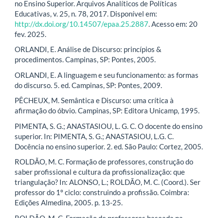
no Ensino Superior. Arquivos Analíticos de Políticas
Educativas, v. 25, n. 78, 2017. Disponível em:
http://dx.doi.org/10.14507/epaa.25.2887
. Acesso em: 20
fev. 2025.
ORLANDI, E. Análise de Discurso: princípios &
procedimentos. Campinas, SP: Pontes, 2005.
ORLANDI, E. A linguagem e seu funcionamento: as formas
do discurso. 5. ed. Campinas, SP: Pontes, 2009.
PÊCHEUX, M. Semântica e Discurso: uma crítica à
afirmação do óbvio. Campinas, SP: Editora Unicamp, 1995.
PIMENTA, S. G.; ANASTASIOU, L. G. C. O docente do ensino
superior. In: PIMENTA, S. G.; ANASTASIOU, L.G. C.
Docência no ensino superior. 2. ed. São Paulo: Cortez, 2005.
ROLDÃO, M. C. Formação de professores, construção do
saber profissional e cultura da profissionalização: que
triangulação? In: ALONSO, L.; ROLDÃO, M. C. (Coord.). Ser
professor do 1º ciclo: construindo a profissão. Coimbra:
Edições Almedina, 2005. p. 13-25.
ROLDÃO, M. C. Formação de professores baseada na