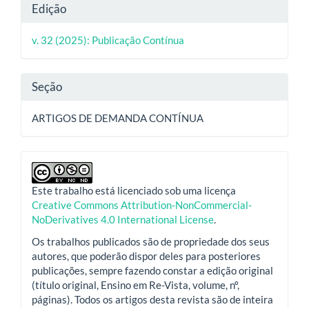
Detalhes
Edição
do
v. 32 (2025): Publicação Contínua
artigo
Seção
ARTIGOS DE DEMANDA CONTÍNUA
Este trabalho está licenciado sob uma licença
Creative Commons Attribution-NonCommercial-
NoDerivatives 4.0 International License
.
Os trabalhos publicados são de propriedade dos seus
autores, que poderão dispor deles para posteriores
publicações, sempre fazendo constar a edição original
(título original, Ensino em Re-Vista, volume, nº,
páginas). Todos os artigos desta revista são de inteira