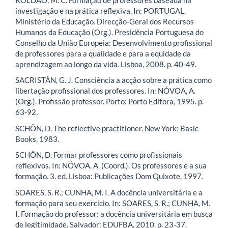
investigação e na prática reflexiva. In: PORTUGAL.
Ministério da Educação. Direcção-Geral dos Recursos
Humanos da Educação (Org.). Presidência Portuguesa do
Conselho da União Europeia: Desenvolvimento profissional
de professores para a qualidade e para a equidade da
aprendizagem ao longo da vida. Lisboa, 2008. p. 40-49.
SACRISTÁN, G. J. Consciência a acção sobre a prática como
libertação profissional dos professores. In: NÓVOA, A.
(Org.). Profissão professor. Porto: Porto Editora, 1995. p.
63-92.
SCHÖN, D. The reflective practitioner. New York: Basic
Books, 1983.
SCHÖN, D. Formar professores como profissionais
reflexivos. In: NÓVOA, A. (Coord.). Os professores e a sua
formação. 3. ed. Lisboa: Publicações Dom Quixote, 1997.
SOARES, S. R.; CUNHA, M. I. A docência universitária e a
formação para seu exercício. In: SOARES, S. R.; CUNHA, M.
I. Formação do professor: a docência universitária em busca
de legitimidade. Salvador: EDUFBA, 2010. p. 23-37.