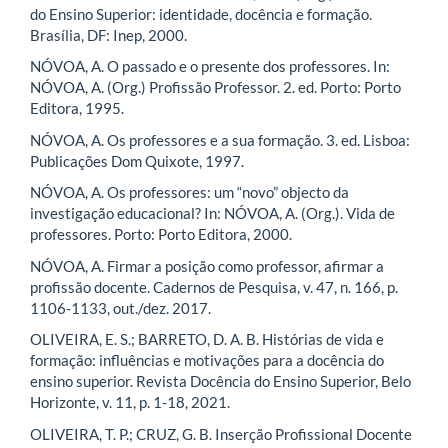
do Ensino Superior: identidade, docência e formação.
Brasília, DF: Inep, 2000.
NÓVOA, A. O passado e o presente dos professores. In:
NÓVOA, A. (Org.) Profissão Professor. 2. ed. Porto: Porto
Editora, 1995.
NÓVOA, A. Os professores e a sua formação. 3. ed. Lisboa:
Publicações Dom Quixote, 1997.
NÓVOA, A. Os professores: um “novo” objecto da
investigação educacional? In: NÓVOA, A. (Org.). Vida de
professores. Porto: Porto Editora, 2000.
NÓVOA, A. Firmar a posição como professor, afirmar a
profissão docente. Cadernos de Pesquisa, v. 47, n. 166, p.
1106-1133, out./dez. 2017.
OLIVEIRA, E. S.; BARRETO, D. A. B. Histórias de vida e
formação: influências e motivações para a docência do
ensino superior. Revista Docência do Ensino Superior, Belo
Horizonte, v. 11, p. 1-18, 2021.
OLIVEIRA, T. P.; CRUZ, G. B. Inserção Profissional Docente