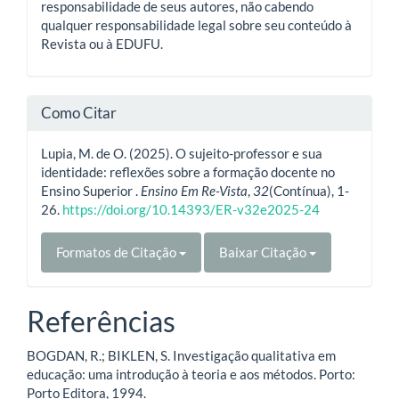
responsabilidade de seus autores, não cabendo
qualquer responsabilidade legal sobre seu conteúdo à
Revista ou à EDUFU.
Como Citar
Lupia, M. de O. (2025). O sujeito-professor e sua
identidade: reflexões sobre a formação docente no
Ensino Superior .
Ensino Em Re-Vista
,
32
(Contínua), 1-
26.
https://doi.org/10.14393/ER-v32e2025-24
Formatos de Citação
Baixar Citação
Referências
BOGDAN, R.; BIKLEN, S. Investigação qualitativa em
educação: uma introdução à teoria e aos métodos. Porto:
Porto Editora, 1994.