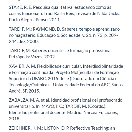
STAKE, R. E. Pesquisa qualitativa: estudando como as
coisas funcionam. Trad. Karla Reis; revisão de Nilda Jacks.
Porto Alegre: Penso, 2011.
TARDIF, M.; RAYMOND, D. Saberes, tempo e aprendizado
no magistério. Educação & Sociedade, v. 21, n. 73, p. 209-
244, dez. 2000.
TARDIF, M. Saberes docentes e formação profissional.
Petrópolis: Vozes, 2002.
XAVIER, A. M. Flexibilidade curricular, Interdisciplinaridade
e Formação continuada: Projeto Mol(ecul)ar de Formação
Superior da UFABC. 2015. Tese (Doutorado em Ciência e
Tecnologia/Química) – Universidade Federal do ABC, Santo
André, SP, 2015.
ZABALZA, M. A. et al. Identidad profisional del profesorado
universitario. In: MAYO, I. C.; TARDIF, M. (Coords.).
Identidad profisional docente. Madrid: Narcea Ediciones,
2018.
ZEICHNER, K. M.; LISTON, D. P. Reflective Teaching: an