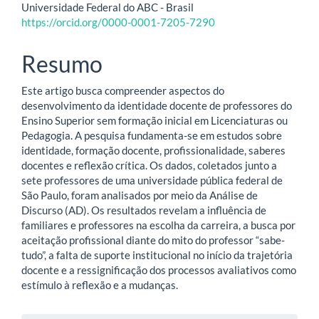
Universidade Federal do ABC - Brasil
do
https://orcid.org/0000-0001-7205-7290
artigo
Resumo
principal
Este artigo busca compreender aspectos do
desenvolvimento da identidade docente de professores do
Ensino Superior sem formação inicial em Licenciaturas ou
Pedagogia. A pesquisa fundamenta-se em estudos sobre
identidade, formação docente, profissionalidade, saberes
docentes e reflexão crítica. Os dados, coletados junto a
sete professores de uma universidade pública federal de
São Paulo, foram analisados por meio da Análise de
Discurso (AD). Os resultados revelam a influência de
familiares e professores na escolha da carreira, a busca por
aceitação profissional diante do mito do professor “sabe-
tudo”, a falta de suporte institucional no início da trajetória
docente e a ressignificação dos processos avaliativos como
estímulo à reflexão e a mudanças.