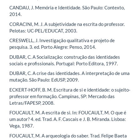
CANDAU, J. Memória e Identidade. São Paulo: Contexto,
2014.
CORACINI, M. J. A subjetividade na escrita do professor.
Pelotas: UC-PEL/EDUCAT, 2003.
CRESWELL, J. Investigação qualitativa e projeto de
pesquisa. 3. ed. Porto Alegre: Penso, 2014.
DUBAR, C. A Socialização: construção das identidades
sociais e profissionais. Portugal: Porto Editora, 1997.
DUBAR, C. A crise das identidades. A interpretação de uma
mutação. São Paulo: EdUSP, 2009.
ECKERT-HOFF, B. M. Escritura de si e identidade: o sujeito-
professor em formação. Campinas, SP: Mercado das
Letras/FAPESP, 2008.
FOUCAULT, M. A escrita de si. In: FOUCAULT, M. O que é
um autor? 4. ed. Trad. A. F. Cascais e J. B. Miranda. Lisboa:
Vega, 1987.
FOUCAULT, M. A arqueologia do saber. Trad. Felipe Baeta