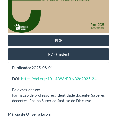
PDF
PDF (Inglês)
Publicado:
2025-08-01
DOI:
https://doi.org/10.14393/ER-v32e2025-24
Palavras-chave:
Formação de professores, Identidade docente, Saberes
docentes, Ensino Superior, Análise de Discurso
Conteúdo
Márcia de Oliveira Lupia