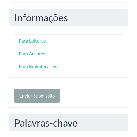
Informações
Para Leitores
Para Autores
Para Bibliotecários
Enviar
Enviar Submissão
Submissão
Palavras-chave