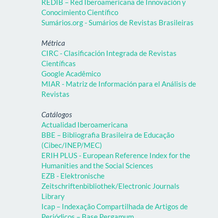
REDIB – Red Iberoamericana de Innovación y
Conocimiento Científico
Sumários.org - Sumários de Revistas Brasileiras
Métrica
CIRC - Clasificación Integrada de Revistas
Científicas
Google Acadêmico
MIAR - Matriz de Información para el Análisis de
Revistas
Catálogos
Actualidad Iberoamericana
BBE – Bibliografia Brasileira de Educação
(Cibec/INEP/MEC)
ERIH PLUS - European Reference Index for the
Humanities and the Social Sciences
EZB - Elektronische
Zeitschriftenbibliothek/Electronic Journals
Library
Icap – Indexação Compartilhada de Artigos de
Periódicos – Base Pergamum