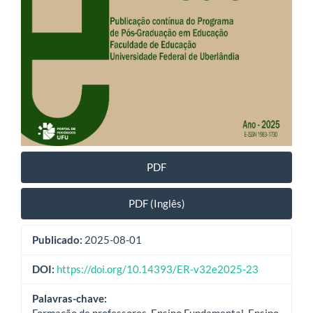
PDF
PDF (Inglês)
Publicado:
2025-08-01
DOI:
https://doi.org/10.14393/ER-v32e2025-23
Palavras-chave:
Formação de professores, Ensino Fundamental, Ensino