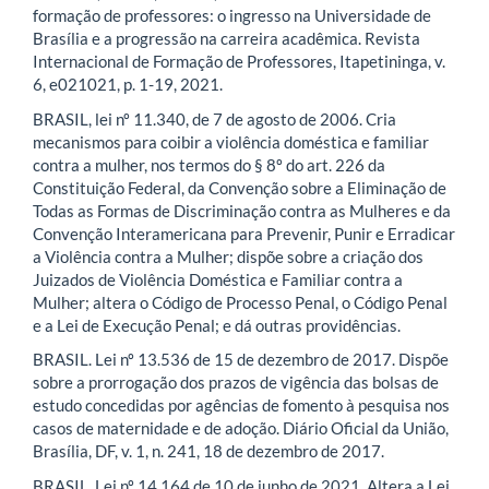
formação de professores: o ingresso na Universidade de
Brasília e a progressão na carreira acadêmica. Revista
Internacional de Formação de Professores, Itapetininga, v.
6, e021021, p. 1-19, 2021.
BRASIL, lei nº 11.340, de 7 de agosto de 2006. Cria
mecanismos para coibir a violência doméstica e familiar
contra a mulher, nos termos do § 8º do art. 226 da
Constituição Federal, da Convenção sobre a Eliminação de
Todas as Formas de Discriminação contra as Mulheres e da
Convenção Interamericana para Prevenir, Punir e Erradicar
a Violência contra a Mulher; dispõe sobre a criação dos
Juizados de Violência Doméstica e Familiar contra a
Mulher; altera o Código de Processo Penal, o Código Penal
e a Lei de Execução Penal; e dá outras providências.
BRASIL. Lei nº 13.536 de 15 de dezembro de 2017. Dispõe
sobre a prorrogação dos prazos de vigência das bolsas de
estudo concedidas por agências de fomento à pesquisa nos
casos de maternidade e de adoção. Diário Oficial da União,
Brasília, DF, v. 1, n. 241, 18 de dezembro de 2017.
BRASIL. Lei nº 14.164 de 10 de junho de 2021. Altera a Lei