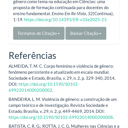
gênero como tema na educação em Ciências: uma
proposta de formação continuada para docentes do
ensino fundamental.
Ensino Em Re-Vista
,
32
(Contínua),
1-19.
https://doi.org/10.14393/ER-v32e2025-23
Formatos de Citação
Baixar Citação
Referências
ALMEIDA, T. M. C. Corpo feminino e violência de gênero:
fenômeno persistente e atualizado em escala mundial.
Sociedade e Estado, Brasília, v. 29, n. 2, p. 329-340, 2014.
DOI:
https://doi.org/10.1590/S0102-
69922014000200002
.
BANDEIRA, L. M. Violência de gênero: a construção de um
campo teórico e de investigação. Revista Sociedade e
Estado, Brasília, v. 29, n. 2, p. 449-4469, 2014. DOI:
https://doi.org/10.1590/S0102-69922014000200008
.
BATISTA, C. R. G.; ROTTA, J. C. G. Mulheres nas Ciências e a