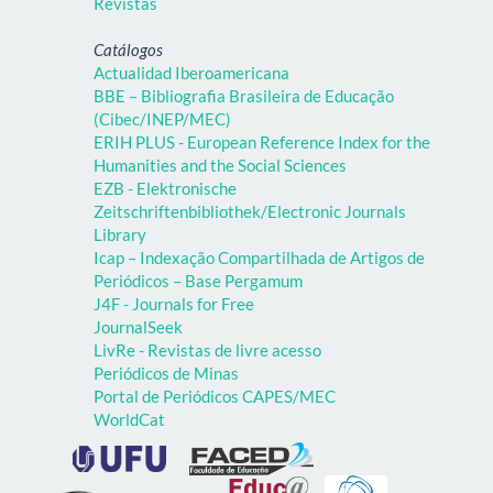
Revistas
Catálogos
Actualidad Iberoamericana
BBE – Bibliografia Brasileira de Educação
(Cibec/INEP/MEC)
ERIH PLUS - European Reference Index for the
Humanities and the Social Sciences
EZB - Elektronische
Zeitschriftenbibliothek/Electronic Journals
Library
Icap – Indexação Compartilhada de Artigos de
Periódicos – Base Pergamum
J4F - Journals for Free
JournalSeek
LivRe - Revistas de livre acesso
Periódicos de Minas
Portal de Periódicos CAPES/MEC
WorldCat