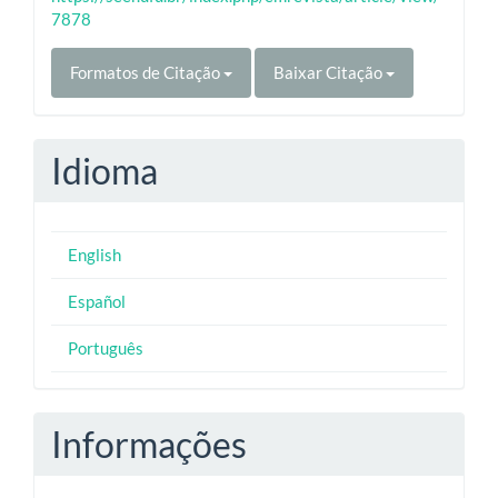
7878
Formatos de Citação
Baixar Citação
Idioma
English
Español
Português
Informações