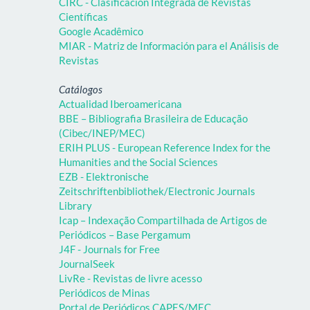
CIRC - Clasificación Integrada de Revistas
Científicas
Google Acadêmico
MIAR - Matriz de Información para el Análisis de
Revistas
Catálogos
Actualidad Iberoamericana
BBE – Bibliografia Brasileira de Educação
(Cibec/INEP/MEC)
ERIH PLUS - European Reference Index for the
Humanities and the Social Sciences
EZB - Elektronische
Zeitschriftenbibliothek/Electronic Journals
Library
Icap – Indexação Compartilhada de Artigos de
Periódicos – Base Pergamum
J4F - Journals for Free
JournalSeek
LivRe - Revistas de livre acesso
Periódicos de Minas
Portal de Periódicos CAPES/MEC