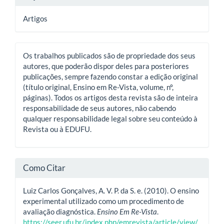
Artigos
Os trabalhos publicados são de propriedade dos seus
autores, que poderão dispor deles para posteriores
publicações, sempre fazendo constar a edição original
(título original, Ensino em Re-Vista, volume, nº,
páginas). Todos os artigos desta revista são de inteira
responsabilidade de seus autores, não cabendo
qualquer responsabilidade legal sobre seu conteúdo à
Revista ou à EDUFU.
Como Citar
Luiz Carlos Gonçalves, A. V. P. da S. e. (2010). O ensino
experimental utilizado como um procedimento de
avaliação diagnóstica.
Ensino Em Re-Vista
.
https://seer.ufu.br/index.php/emrevista/article/view/