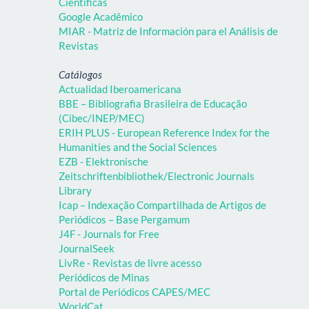
Científicas
Google Acadêmico
MIAR - Matriz de Información para el Análisis de
Revistas
Catálogos
Actualidad Iberoamericana
BBE – Bibliografia Brasileira de Educação
(Cibec/INEP/MEC)
ERIH PLUS - European Reference Index for the
Humanities and the Social Sciences
EZB - Elektronische
Zeitschriftenbibliothek/Electronic Journals
Library
Icap – Indexação Compartilhada de Artigos de
Periódicos – Base Pergamum
J4F - Journals for Free
JournalSeek
LivRe - Revistas de livre acesso
Periódicos de Minas
Portal de Periódicos CAPES/MEC
WorldCat