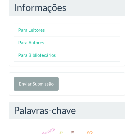
Informações
Para Leitores
Para Autores
Para Bibliotecários
Enviar
Enviar Submissão
Submissão
Palavras-chave