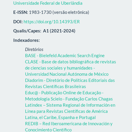
Universidade Federal de Uberlândia
E-ISSN:
1983-1730 (versão eletrônica)
DOI:
https://doi.org/10.14393/ER
Qualis/Capes:
A1 (2021-2024)
Indexadores:
Diretórios
BASE - Bielefeld Academic Search Engine
CLASE - Base de datos bibliográfica de revistas
de ciencias sociales y humanidades -
Universidad Nacional Autónoma de México
Diadorim - Diretório de Políticas Editoriais das
Revistas Científicas Brasileiras
Educ@ - Publicação Online de Educação -
Metodologia Scielo - Fundação Carlos Chagas
Latindex – Sistema Regional de Información en
Línea para Revistas Científicas de América
Latina, el Caribe, Espanha e Portugal
REDIB – Red Iberoamericana de Innovación y
Conocimiento Científico