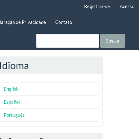
Registrar-se
Acesso
laração de Privacidade
Contato
Buscar
Idioma
English
Español
Português