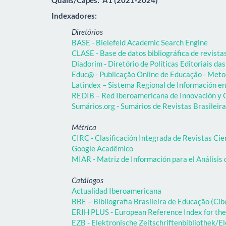
Indexadores:
Diretórios
BASE - Bielefeld Academic Search Engine
CLASE - Base de datos bibliográfica de revist
Diadorim - Diretório de Políticas Editoriais das
Educ@ - Publicação Online de Educação - Meto
Latindex – Sistema Regional de Información en 
REDIB – Red Iberoamericana de Innovación y C
Sumários.org - Sumários de Revistas Brasileir
Métrica
CIRC - Clasificación Integrada de Revistas Cie
Google Acadêmico
MIAR - Matriz de Información para el Análisis 
Catálogos
Actualidad Iberoamericana
BBE – Bibliografia Brasileira de Educação (C
ERIH PLUS - European Reference Index for the
EZB - Elektronische Zeitschriftenbibliothek/El