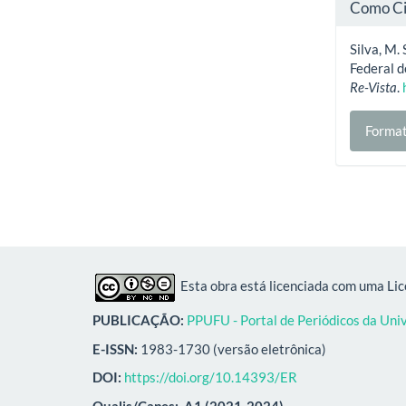
Como Ci
Silva, M.
Federal d
Re-Vista
.
Format
Esta obra está licenciada com uma Li
PUBLICAÇÃO:
PPUFU - Portal de Periódicos da Uni
E-ISSN:
1983-1730 (versão eletrônica)
DOI:
https://doi.org/10.14393/ER
Qualis/Capes:
A1 (2021-2024)