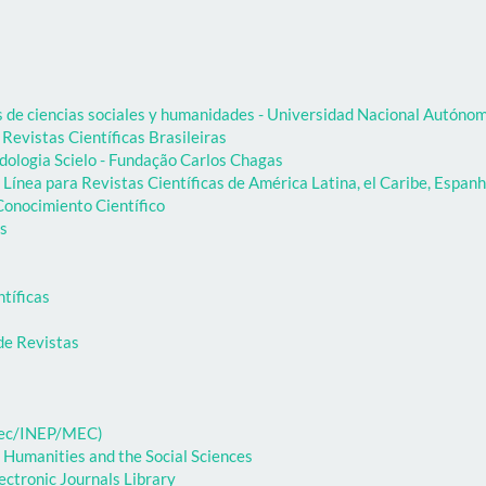
as de ciencias sociales y humanidades - Universidad Nacional Autón
 Revistas Científicas Brasileiras
dologia Scielo - Fundação Carlos Chagas
Línea para Revistas Científicas de América Latina, el Caribe, Espanh
onocimiento Científico
as
ntíficas
de Revistas
ibec/INEP/MEC)
 Humanities and the Social Sciences
ectronic Journals Library