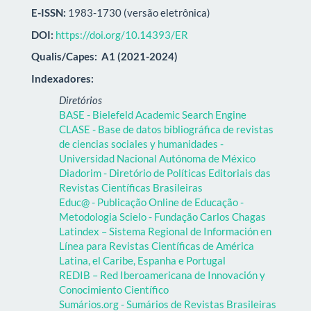
E-ISSN:
1983-1730 (versão eletrônica)
DOI:
https://doi.org/10.14393/ER
Qualis/Capes:
A1 (2021-2024)
Indexadores:
Diretórios
BASE - Bielefeld Academic Search Engine
CLASE - Base de datos bibliográfica de revistas
de ciencias sociales y humanidades -
Universidad Nacional Autónoma de México
Diadorim - Diretório de Políticas Editoriais das
Revistas Científicas Brasileiras
Educ@ - Publicação Online de Educação -
Metodologia Scielo - Fundação Carlos Chagas
Latindex – Sistema Regional de Información en
Línea para Revistas Científicas de América
Latina, el Caribe, Espanha e Portugal
REDIB – Red Iberoamericana de Innovación y
Conocimiento Científico
Sumários.org - Sumários de Revistas Brasileiras