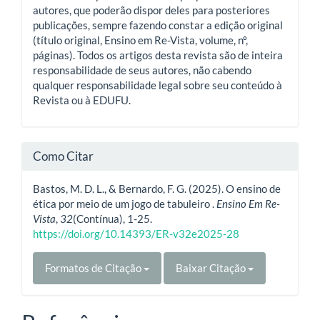
autores, que poderão dispor deles para posteriores
publicações, sempre fazendo constar a edição original
(título original, Ensino em Re-Vista, volume, nº,
páginas). Todos os artigos desta revista são de inteira
responsabilidade de seus autores, não cabendo
qualquer responsabilidade legal sobre seu conteúdo à
Revista ou à EDUFU.
Como Citar
Bastos, M. D. L., & Bernardo, F. G. (2025). O ensino de
ética por meio de um jogo de tabuleiro .
Ensino Em Re-
Vista
,
32
(Contínua), 1-25.
https://doi.org/10.14393/ER-v32e2025-28
Formatos de Citação
Baixar Citação