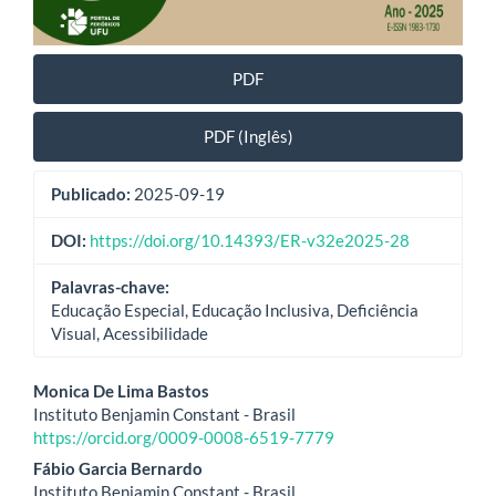
PDF
PDF (Inglês)
Publicado:
2025-09-19
DOI:
https://doi.org/10.14393/ER-v32e2025-28
Palavras-chave:
Educação Especial, Educação Inclusiva, Deficiência
Visual, Acessibilidade
Conteúdo
Monica De Lima Bastos
Instituto Benjamin Constant - Brasil
do
https://orcid.org/0009-0008-6519-7779
artigo
Fábio Garcia Bernardo
Instituto Benjamin Constant - Brasil