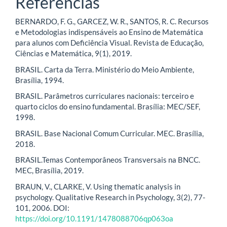
Referências
BERNARDO, F. G., GARCEZ, W. R., SANTOS, R. C. Recursos
e Metodologias indispensáveis ao Ensino de Matemática
para alunos com Deficiência Visual. Revista de Educação,
Ciências e Matemática, 9(1), 2019.
BRASIL. Carta da Terra. Ministério do Meio Ambiente,
Brasília, 1994.
BRASIL. Parâmetros curriculares nacionais: terceiro e
quarto ciclos do ensino fundamental. Brasília: MEC/SEF,
1998.
BRASIL. Base Nacional Comum Curricular. MEC. Brasília,
2018.
BRASIL.Temas Contemporâneos Transversais na BNCC.
MEC, Brasília, 2019.
BRAUN, V., CLARKE, V. Using thematic analysis in
psychology. Qualitative Research in Psychology, 3(2), 77-
101, 2006. DOI:
https://doi.org/10.1191/1478088706qp063oa