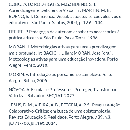
COBO, A. D.; RODRIGUES, M.G.; BUENO, S. T.
Aprendizagem e Deficiência Visual. In: MARTIN, M. B.;
BUENO, S. T. Deficiência Visual: aspectos psicoevolutivos e
educativos. São Paulo: Santos, 2003, p. 129 – 144.
FREIRE, P. Pedagogia da autonomia: saberes necessários à
prática educativa. São Paulo: Paz e Terra, 1996.
MORAN, J. Metodologias ativas para uma aprendizagem
mais profunda. In: BACICH, Lilian; MORAN, José (org.).
Metodologias ativas para uma educação inovadora. Porto
Alegre: Penso, 2018.
MORIN, E. Introdução ao pensamento complexo. Porto
Alegre: Sulina, 2005.
NÓVOA, A. Escolas e Professores: Proteger, Transformar,
Valorizar. Salvador: SEC/IAT, 2022.
JESUS, D. M., VIEIRA, A. B., EFFGEN, A. P. S., Pesquisa-Ação
Colaborativo-Crítica: em busca de uma epistemologia,
Revista Educação & Realidade, Porto Alegre, v.39, n.3,
p.771-788, jul./set. 2014.