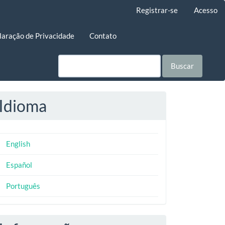
Registrar-se
Acesso
laração de Privacidade
Contato
Buscar
Idioma
English
Español
Português