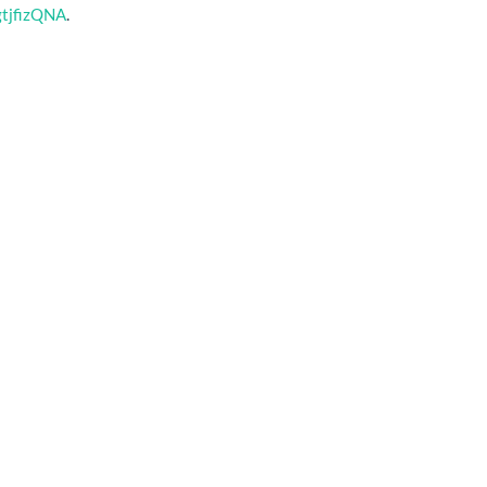
tjfizQNA
.