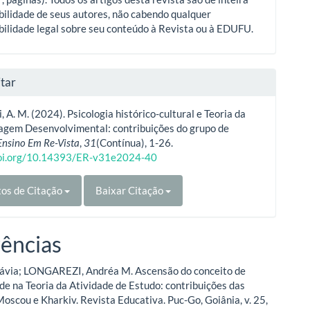
ilidade de seus autores, não cabendo qualquer
ilidade legal sobre seu conteúdo à Revista ou à EDUFU.
tar
, A. M. (2024). Psicologia histórico-cultural e Teoria da
agem Desenvolvimental: contribuições do grupo de
Ensino Em Re-Vista
,
31
(Contínua), 1-26.
doi.org/10.14393/ER-v31e2024-40
os de Citação
Baixar Citação
ências
ávia; LONGAREZI, Andréa M. Ascensão do conceito de
de na Teoria da Atividade de Estudo: contribuições das
Moscou e Kharkiv. Revista Educativa. Puc-Go, Goiânia, v. 25,