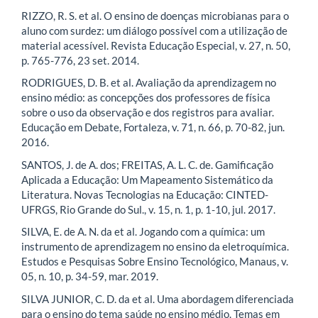
RIZZO, R. S. et al. O ensino de doenças microbianas para o
aluno com surdez: um diálogo possível com a utilização de
material acessível. Revista Educação Especial, v. 27, n. 50,
p. 765-776, 23 set. 2014.
RODRIGUES, D. B. et al. Avaliação da aprendizagem no
ensino médio: as concepções dos professores de física
sobre o uso da observação e dos registros para avaliar.
Educação em Debate, Fortaleza, v. 71, n. 66, p. 70-82, jun.
2016.
SANTOS, J. de A. dos; FREITAS, A. L. C. de. Gamificação
Aplicada a Educação: Um Mapeamento Sistemático da
Literatura. Novas Tecnologias na Educação: CINTED-
UFRGS, Rio Grande do Sul., v. 15, n. 1, p. 1-10, jul. 2017.
SILVA, E. de A. N. da et al. Jogando com a química: um
instrumento de aprendizagem no ensino da eletroquímica.
Estudos e Pesquisas Sobre Ensino Tecnológico, Manaus, v.
05, n. 10, p. 34-59, mar. 2019.
SILVA JUNIOR, C. D. da et al. Uma abordagem diferenciada
para o ensino do tema saúde no ensino médio. Temas em