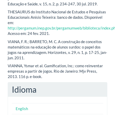
Educação e Saúde, v. 15, n. 2, p. 234-247, 30 jul. 2019.
THESAURUS do Instituto Nacional de Estudos e Pesquisas
Educacionais Anísio Teixeira: banco de dados. Disponível
em:
http://pergamum.inep.gov.br/pergamumweb/biblioteca/index.p
Acesso em: 24 fev. 2021.
VIANA, F. R.; BARRETO, M. C. A construção de conceitos
matemáticos na educação de alunos surdos: o papel dos
jogos na aprendizagem. Horizontes, v. 29, n. 1, p. 17-25, jan-
jun. 2011.
VIANNA, Ysmar et al. Gamification, Inc.: como reinventar
empresas a partir de jogos. Rio de Janeiro: Mjv Press,
2013. 116 p. e-book.
Idioma
English