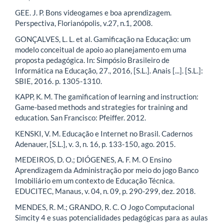
GEE. J. P. Bons videogames e boa aprendizagem.
Perspectiva, Florianópolis, v.27, n.1, 2008.
GONÇALVES, L. L. et al. Gamificação na Educação: um
modelo conceitual de apoio ao planejamento em uma
proposta pedagógica. In: Simpósio Brasileiro de
Informática na Educação, 27., 2016, [S.L.]. Anais [...]. [S.L.]:
SBIE, 2016. p. 1305-1310.
KAPP, K. M. The gamification of learning and instruction:
Game-based methods and strategies for training and
education. San Francisco: Pfeiffer. 2012.
KENSKI, V. M. Educação e Internet no Brasil. Cadernos
Adenauer, [S.L.], v. 3, n. 16, p. 133-150, ago. 2015.
MEDEIROS, D. O.; DIÓGENES, A. F. M. O Ensino
Aprendizagem da Administração por meio do jogo Banco
Imobiliário em um contexto de Educação Técnica.
EDUCITEC, Manaus, v. 04, n. 09, p. 290-299, dez. 2018.
MENDES, R. M.; GRANDO, R. C. O Jogo Computacional
Simcity 4 e suas potencialidades pedagógicas para as aulas