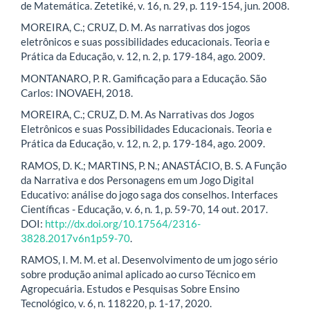
de Matemática. Zetetiké, v. 16, n. 29, p. 119-154, jun. 2008.
MOREIRA, C.; CRUZ, D. M. As narrativas dos jogos
eletrônicos e suas possibilidades educacionais. Teoria e
Prática da Educação, v. 12, n. 2, p. 179-184, ago. 2009.
MONTANARO, P. R. Gamificação para a Educação. São
Carlos: INOVAEH, 2018.
MOREIRA, C.; CRUZ, D. M. As Narrativas dos Jogos
Eletrônicos e suas Possibilidades Educacionais. Teoria e
Prática da Educação, v. 12, n. 2, p. 179-184, ago. 2009.
RAMOS, D. K.; MARTINS, P. N.; ANASTÁCIO, B. S. A Função
da Narrativa e dos Personagens em um Jogo Digital
Educativo: análise do jogo saga dos conselhos. Interfaces
Científicas - Educação, v. 6, n. 1, p. 59-70, 14 out. 2017.
DOI:
http://dx.doi.org/10.17564/2316-
3828.2017v6n1p59-70
.
RAMOS, I. M. M. et al. Desenvolvimento de um jogo sério
sobre produção animal aplicado ao curso Técnico em
Agropecuária. Estudos e Pesquisas Sobre Ensino
Tecnológico, v. 6, n. 118220, p. 1-17, 2020.