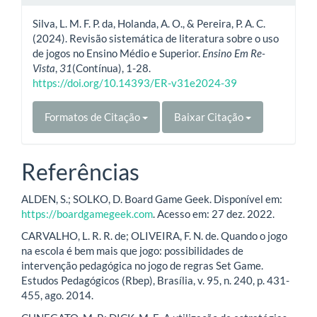
Silva, L. M. F. P. da, Holanda, A. O., & Pereira, P. A. C.
(2024). Revisão sistemática de literatura sobre o uso
de jogos no Ensino Médio e Superior.
Ensino Em Re-
Vista
,
31
(Contínua), 1-28.
https://doi.org/10.14393/ER-v31e2024-39
Formatos de Citação
Baixar Citação
Referências
ALDEN, S.; SOLKO, D. Board Game Geek. Disponível em:
https://boardgamegeek.com
. Acesso em: 27 dez. 2022.
CARVALHO, L. R. R. de; OLIVEIRA, F. N. de. Quando o jogo
na escola é bem mais que jogo: possibilidades de
intervenção pedagógica no jogo de regras Set Game.
Estudos Pedagógicos (Rbep), Brasília, v. 95, n. 240, p. 431-
455, ago. 2014.