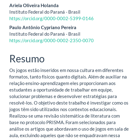
artigo
Ariela Oliveira Holanda
Instituto Federal do Paraná - Brasil
principal
https://orcid.org/0000-0002-5399-0146
Paulo Antônio Cypriano Pereira
Instituto Federal do Paraná - Brasil
https://orcid.org/0000-0002-2350-0070
Resumo
Os jogos estão inseridos em nossa cultura em diferentes
formatos, tanto físicos quanto digitais. Além de auxiliar na
relação ensino-aprendizagem eles proporcionam aos
estudantes a oportunidade de trabalhar em equipe,
solucionar problemas e desenvolver estratégias para
resolvê-los. O objetivo deste trabalho é investigar como os
jogos têm sido utilizados nos contextos educacionais.
Realizou-se uma revisão sistemática de literatura com
base no protocolo PRISMA. Foram selecionados para
análise os artigos que abordavam o uso de jogos em sala de
aula, excluindo aqueles que não se enquadravam nessa