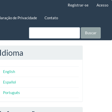
Registrar-se
Acesso
laração de Privacidade
Contato
Buscar
Idioma
English
Español
Português