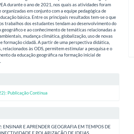
EA durante o ano de 2021, nos quais as atividades foram
e organizadas em conjunto com a equipe pedagógica de
educação básica. Entre os principais resultados tem-se o que
 os trabalhos dos estudantes tendam ao desenvolvimento do
geográfico e ao conhecimento de temáticas relacionadas a
oambientais, mudança climática, globalização, uso de novas
 e formação cidadã. A partir de uma perspectiva didática,
, relacionados às ODS, permitem estimular a pesquisa e o
ento da educação geográfica na formação inicial de
.
lhes
22): Publicação Contínua
o
2: ENSINAR E APRENDER GEOGRAFIA EM TEMPOS DE
NECTIVIDADE E POLARIZAÇÃO DE IDEIAS