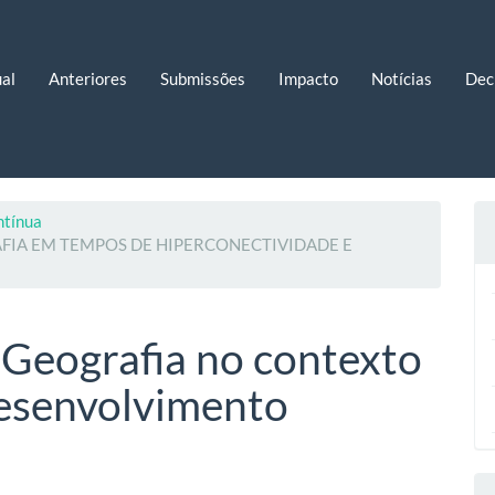
al
Anteriores
Submissões
Impacto
Notícias
Dec
ntínua
AFIA EM TEMPOS DE HIPERCONECTIVIDADE E
 Geografia no contexto
Desenvolvimento