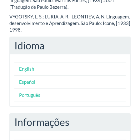
linguagem. São Paulo: Martins Fontes, [1934] 2001
(Tradução de Paulo Bezerra).
VYGOTSKY, L. S.; LURIA, A. R.; LEONTIEV, A. N. Linguagem,
desenvolvimento e Aprendizagem. São Paulo: Ícone, [1933]
1998.
Idioma
English
Español
Português
Informações