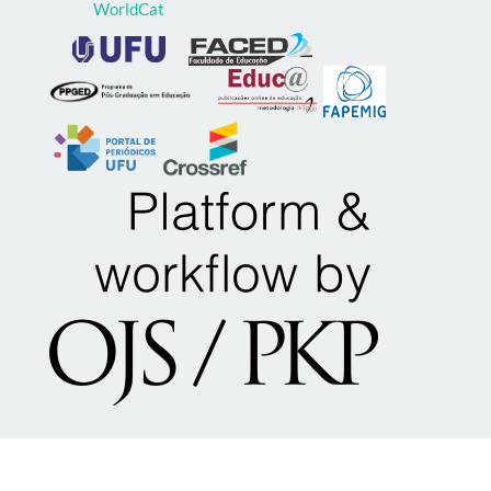
WorldCat