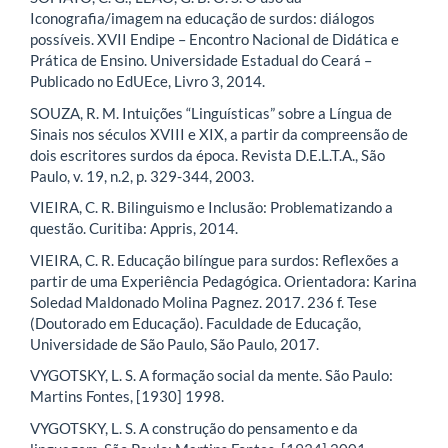
Iconografia/imagem na educação de surdos: diálogos
possíveis. XVII Endipe – Encontro Nacional de Didática e
Prática de Ensino. Universidade Estadual do Ceará –
Publicado no EdUEce, Livro 3, 2014.
SOUZA, R. M. Intuições “Linguísticas” sobre a Língua de
Sinais nos séculos XVIII e XIX, a partir da compreensão de
dois escritores surdos da época. Revista D.E.L.T.A., São
Paulo, v. 19, n.2, p. 329-344, 2003.
VIEIRA, C. R. Bilinguismo e Inclusão: Problematizando a
questão. Curitiba: Appris, 2014.
VIEIRA, C. R. Educação bilíngue para surdos: Reflexões a
partir de uma Experiência Pedagógica. Orientadora: Karina
Soledad Maldonado Molina Pagnez. 2017. 236 f. Tese
(Doutorado em Educação). Faculdade de Educação,
Universidade de São Paulo, São Paulo, 2017.
VYGOTSKY, L. S. A formação social da mente. São Paulo:
Martins Fontes, [1930] 1998.
VYGOTSKY, L. S. A construção do pensamento e da