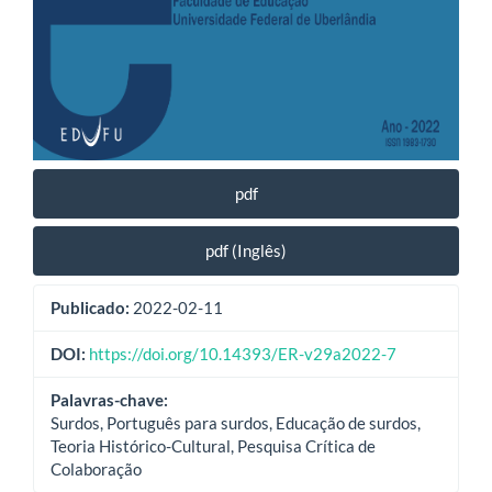
pdf
pdf (Inglês)
Publicado:
2022-02-11
DOI:
https://doi.org/10.14393/ER-v29a2022-7
Palavras-chave:
Surdos, Português para surdos, Educação de surdos,
Teoria Histórico-Cultural, Pesquisa Crítica de
Colaboração