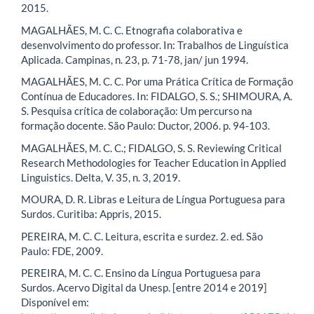
2015.
MAGALHÃES, M. C. C. Etnografia colaborativa e
desenvolvimento do professor. In: Trabalhos de Linguística
Aplicada. Campinas, n. 23, p. 71-78, jan/ jun 1994.
MAGALHÃES, M. C. C. Por uma Prática Crítica de Formação
Contínua de Educadores. In: FIDALGO, S. S.; SHIMOURA, A.
S. Pesquisa crítica de colaboração: Um percurso na
formação docente. São Paulo: Ductor, 2006. p. 94-103.
MAGALHÃES, M. C. C.; FIDALGO, S. S. Reviewing Critical
Research Methodologies for Teacher Education in Applied
Linguistics. Delta, V. 35, n. 3, 2019.
MOURA, D. R. Libras e Leitura de Língua Portuguesa para
Surdos. Curitiba: Appris, 2015.
PEREIRA, M. C. C. Leitura, escrita e surdez. 2. ed. São
Paulo: FDE, 2009.
PEREIRA, M. C. C. Ensino da Língua Portuguesa para
Surdos. Acervo Digital da Unesp. [entre 2014 e 2019]
Disponível em: