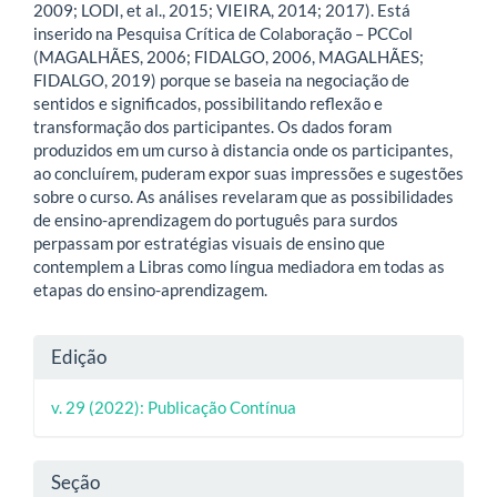
2009; LODI, et al., 2015; VIEIRA, 2014; 2017). Está
inserido na Pesquisa Crítica de Colaboração – PCCol
(MAGALHÃES, 2006; FIDALGO, 2006, MAGALHÃES;
FIDALGO, 2019) porque se baseia na negociação de
sentidos e significados, possibilitando reflexão e
transformação dos participantes. Os dados foram
produzidos em um curso à distancia onde os participantes,
ao concluírem, puderam expor suas impressões e sugestões
sobre o curso. As análises revelaram que as possibilidades
de ensino-aprendizagem do português para surdos
perpassam por estratégias visuais de ensino que
contemplem a Libras como língua mediadora em todas as
etapas do ensino-aprendizagem.
Detalhes
Edição
do
v. 29 (2022): Publicação Contínua
artigo
Seção