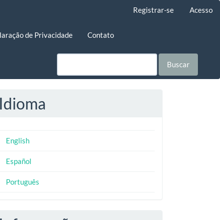
Registrar-se
Acesso
laração de Privacidade
Contato
Buscar
Idioma
English
Español
Português