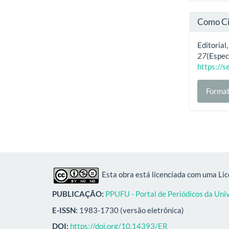
Como Ci
Editorial
27
(Espec
https://s
Format
Esta obra está licenciada com uma Li
PUBLICAÇÃO:
PPUFU - Portal de Periódicos da Uni
E-ISSN:
1983-1730 (versão eletrônica)
DOI:
https://doi.org/10.14393/ER