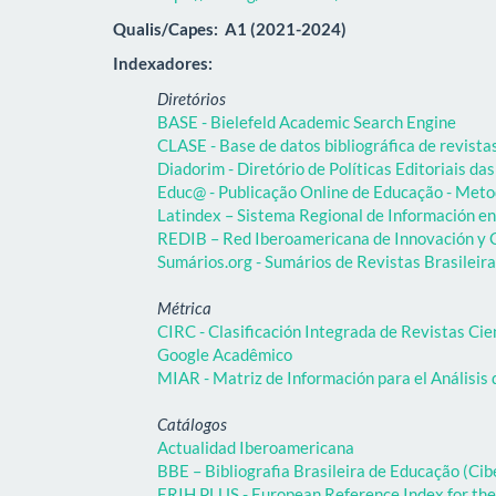
Qualis/Capes:
A1 (2021-2024)
Indexadores:
Diretórios
BASE - Bielefeld Academic Search Engine
CLASE - Base de datos bibliográfica de revist
Diadorim - Diretório de Políticas Editoriais das
Educ@ - Publicação Online de Educação - Meto
Latindex – Sistema Regional de Información en 
REDIB – Red Iberoamericana de Innovación y C
Sumários.org - Sumários de Revistas Brasileir
Métrica
CIRC - Clasificación Integrada de Revistas Cie
Google Acadêmico
MIAR - Matriz de Información para el Análisis 
Catálogos
Actualidad Iberoamericana
BBE – Bibliografia Brasileira de Educação (C
ERIH PLUS - European Reference Index for the