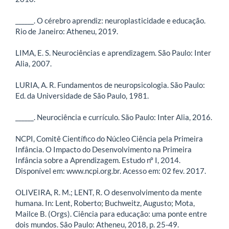
______. O cérebro aprendiz: neuroplasticidade e educação.
Rio de Janeiro: Atheneu, 2019.
LIMA, E. S. Neurociências e aprendizagem. São Paulo: Inter
Alia, 2007.
LURIA, A. R. Fundamentos de neuropsicologia. São Paulo:
Ed. da Universidade de São Paulo, 1981.
______. Neurociência e currículo. São Paulo: Inter Alia, 2016.
NCPI, Comitê Científico do Núcleo Ciência pela Primeira
Infância. O Impacto do Desenvolvimento na Primeira
Infância sobre a Aprendizagem. Estudo nº I, 2014.
Disponível em: www.ncpi.org.br. Acesso em: 02 fev. 2017.
OLIVEIRA, R. M.; LENT, R. O desenvolvimento da mente
humana. In: Lent, Roberto; Buchweitz, Augusto; Mota,
Mailce B. (Orgs). Ciência para educação: uma ponte entre
dois mundos. São Paulo: Atheneu, 2018, p. 25-49.