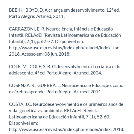
BEE, H.; BOYD, D. A criança em desenvolvimento. 12ª ed.
Porto Alegre: Artmed, 2011.
CARRAZONI, E. R. Neurociência, Infância e Educação
Infantil. RELAdEi (Revista Latínoamericana de Educación
Infantil), 7(1), p. 67-77. Disponível em:
http://www.usc.es/revistas/index.php/reladei/index. Jan
2018. Acesso em: 08 jun. 2018.
COLE, M.; COLE, S. R. O desenvolvimento da criança e do
adolescente. 4ª ed. Porto Alegre: Artmed, 2004.
COSENZA, R.; GUERRA, L. Neurociência e Educação: como
o cérebro aprende. Porto Alegre: Artmed, 2011.
COSTA, J.C. Neurodesenvolvimento e os primeiros anos de
vida: genética vs. ambiente. RELAdEI, Revista
Latinoamericana de Educación Infantil, 7 (1), 52-60.
Disponível em:
http://www.usc.es/revistas/index.php/reladei/index. 2018.