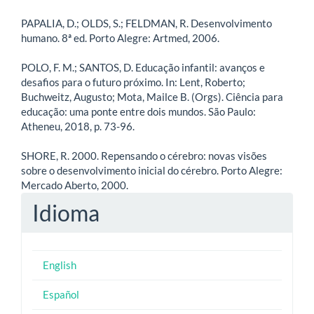
PAPALIA, D.; OLDS, S.; FELDMAN, R. Desenvolvimento
humano. 8ª ed. Porto Alegre: Artmed, 2006.
POLO, F. M.; SANTOS, D. Educação infantil: avanços e
desafios para o futuro próximo. In: Lent, Roberto;
Buchweitz, Augusto; Mota, Mailce B. (Orgs). Ciência para
educação: uma ponte entre dois mundos. São Paulo:
Atheneu, 2018, p. 73-96.
SHORE, R. 2000. Repensando o cérebro: novas visões
sobre o desenvolvimento inicial do cérebro. Porto Alegre:
Mercado Aberto, 2000.
Idioma
English
Español