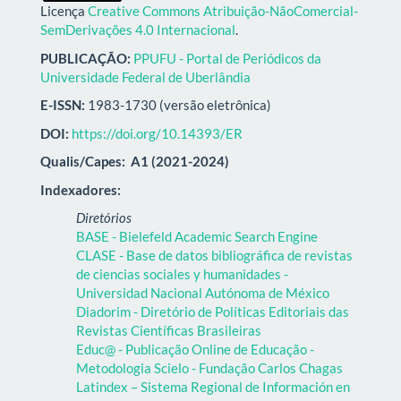
Licença
Creative Commons Atribuição-NãoComercial-
SemDerivações 4.0 Internacional
.
PUBLICAÇÃO:
PPUFU - Portal de Periódicos da
Universidade Federal de Uberlândia
E-ISSN:
1983-1730 (versão eletrônica)
DOI:
https://doi.org/10.14393/ER
Qualis/Capes:
A1 (2021-2024)
Indexadores:
Diretórios
BASE - Bielefeld Academic Search Engine
CLASE - Base de datos bibliográfica de revistas
de ciencias sociales y humanidades -
Universidad Nacional Autónoma de México
Diadorim - Diretório de Políticas Editoriais das
Revistas Científicas Brasileiras
Educ@ - Publicação Online de Educação -
Metodologia Scielo - Fundação Carlos Chagas
Latindex – Sistema Regional de Información en