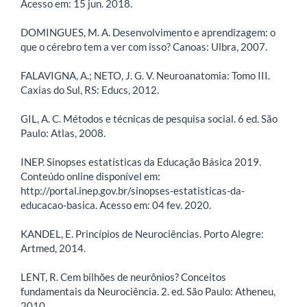
Acesso em: 15 jun. 2018.
DOMINGUES, M. A. Desenvolvimento e aprendizagem: o
que o cérebro tem a ver com isso? Canoas: Ulbra, 2007.
FALAVIGNA, A.; NETO, J. G. V. Neuroanatomia: Tomo III.
Caxias do Sul, RS: Educs, 2012.
GIL, A. C. Métodos e técnicas de pesquisa social. 6 ed. São
Paulo: Atlas, 2008.
INEP. Sinopses estatísticas da Educação Básica 2019.
Conteúdo online disponível em:
http://portal.inep.gov.br/sinopses-estatisticas-da-
educacao-basica. Acesso em: 04 fev. 2020.
KANDEL, E. Princípios de Neurociências. Porto Alegre:
Artmed, 2014.
LENT, R. Cem bilhões de neurônios? Conceitos
fundamentais da Neurociência. 2. ed. São Paulo: Atheneu,
2010.