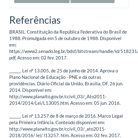
Referências
BRASIL. Constituição da República Federativa do Brasil de
1988. Promulgada em 5 de outubro de 1988. Disponível
em:
https://www2.senado.leg.br/bdsf/bitstream/handle/id/51823
pdf. Acesso em: 02 fev. 2017.
______. Lei n° 13.005, de 25 de junho de 2014. Aprova o
Plano Nacional de Educação - PNE e dá outras
providências. Diário Oficial da União, Brasília, DF, 26 jun.
2014. Disponível em:
http://www.planalto.gov.br/ccivil_03/_Ato2011-
2014/2014/Lei/L13005.htm. Acesso em: 05 jun. 2016.
______. Lei n° 13.257 de 8 de março de 2016. Marco Legal
pela Primeira Infância. Conteúdo disponível em:
http://www.planalto.gov.br/ccivil_03/_ato2015-
2018/2016/ lei/ l13257. htm. Acesso em: 02 fev. 2017.