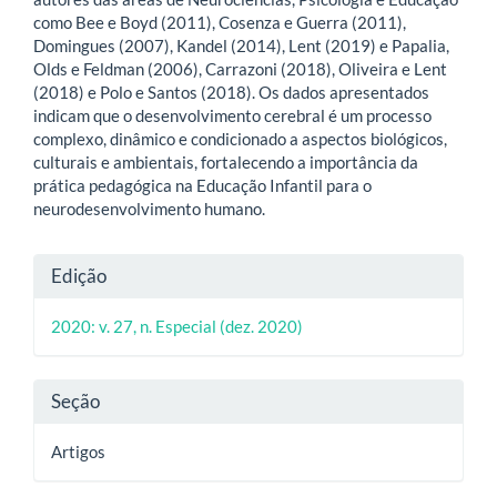
como Bee e Boyd (2011), Cosenza e Guerra (2011),
Domingues (2007), Kandel (2014), Lent (2019) e Papalia,
Olds e Feldman (2006), Carrazoni (2018), Oliveira e Lent
(2018) e Polo e Santos (2018). Os dados apresentados
indicam que o desenvolvimento cerebral é um processo
complexo, dinâmico e condicionado a aspectos biológicos,
culturais e ambientais, fortalecendo a importância da
prática pedagógica na Educação Infantil para o
neurodesenvolvimento humano.
Detalhes
Edição
do
2020: v. 27, n. Especial (dez. 2020)
artigo
Seção
Artigos