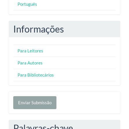
Português
Informações
Para Leitores
Para Autores
Para Bibliotecários
Enviar
Enviar Submissão
Submissão
Palavras-chave