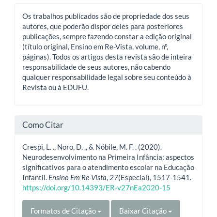
Os trabalhos publicados são de propriedade dos seus
autores, que poderão dispor deles para posteriores
publicações, sempre fazendo constar a edição original
(título original, Ensino em Re-Vista, volume, nº,
páginas). Todos os artigos desta revista são de inteira
responsabilidade de seus autores, não cabendo
qualquer responsabilidade legal sobre seu conteúdo à
Revista ou à EDUFU.
Como Citar
Crespi, L. ., Noro, D. ., & Nóbile, M. F. . (2020).
Neurodesenvolvimento na Primeira Infância: aspectos
significativos para o atendimento escolar na Educação
Infantil.
Ensino Em Re-Vista
,
27
(Especial), 1517-1541.
https://doi.org/10.14393/ER-v27nEa2020-15
Formatos de Citação
Baixar Citação