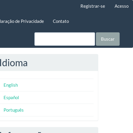
Registrar-se
Acesso
laração de Privacidade
Contato
Buscar
Idioma
English
Español
Português