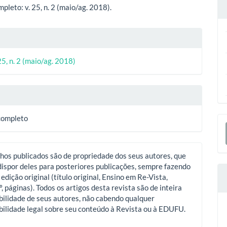
ipal
leto: v. 25, n. 2 (maio/ag. 2018).
lhes
25, n. 2 (maio/ag. 2018)
o
E
completo
S
hos publicados são de propriedade dos seus autores, que
ispor deles para posteriores publicações, sempre fazendo
 edição original (título original, Ensino em Re-Vista,
º, páginas). Todos os artigos desta revista são de inteira
ilidade de seus autores, não cabendo qualquer
ilidade legal sobre seu conteúdo à Revista ou à EDUFU.