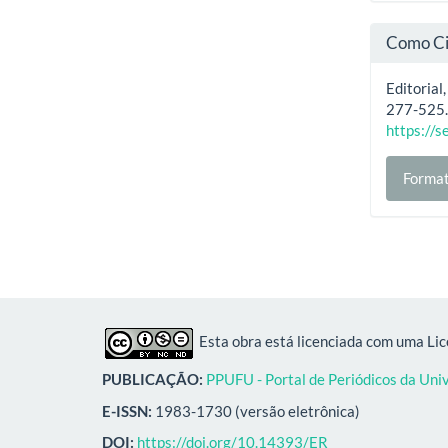
Como Ci
Editorial
277-525
https://s
Format
Esta obra está licenciada com uma Li
PUBLICAÇÃO:
PPUFU - Portal de Periódicos da Uni
E-ISSN:
1983-1730 (versão eletrônica)
DOI:
https://doi.org/10.14393/ER