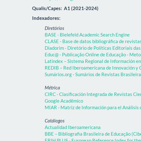
Qualis/Capes:
A1 (2021-2024)
Indexadores:
Diretórios
BASE - Bielefeld Academic Search Engine
CLASE - Base de datos bibliográfica de revist
Diadorim - Diretório de Políticas Editoriais das
Educ@ - Publicação Online de Educação - Meto
Latindex – Sistema Regional de Información en 
REDIB – Red Iberoamericana de Innovación y C
Sumários.org - Sumários de Revistas Brasileir
Métrica
CIRC - Clasificación Integrada de Revistas Cie
Google Acadêmico
MIAR - Matriz de Información para el Análisis 
Catálogos
Actualidad Iberoamericana
BBE – Bibliografia Brasileira de Educação (C
ERIH PLUS - European Reference Index for the