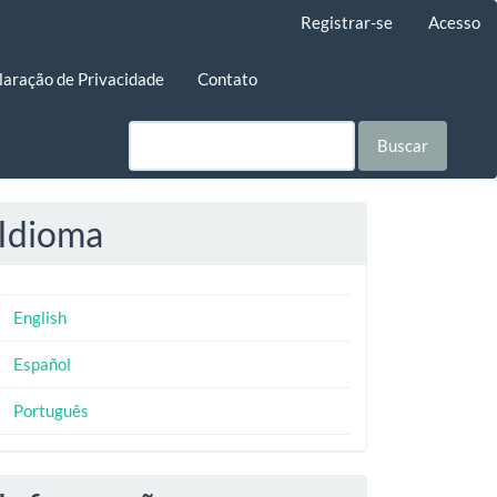
Registrar-se
Acesso
laração de Privacidade
Contato
Buscar
Idioma
English
Español
Português