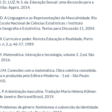
 D.; LUZ, N. S. da. Educação Sexual: uma discussão para a
tiba: Appris, 2014.
. D. A Linguagem e as Representações da Masculinidade. Rio
Escola Nacional de Ciências Estatísticas / Instituto
de Geografia e Estatística. Textos para Discussão 11, 2004.
. Currículo e poder. Revista Educação e Realidade, Porto
4, n. 2, p. 46-57, 1989.
. Matemática: interação e tecnologia, volume 2. 2.ed. São
, 2016.
.M. Conexões com a matemática. Obra coletiva concebida,
a e produzida pela Editora Moderna. - 1.ed. - São Paulo:
010.
P. A dominação masculina. Tradução Maria Helena Kühner.
de Janeiro: Bertrand Brasil, 2019.
Problemas de gênero: feminismos e subversão da identidade.