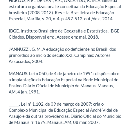
HARLOS, F. E.; DENARI, F. E.; ORLANDO, R. M. Análise da
estrutura organizacional e conceitual da Educação Especial
brasileira (2008-2013). Revista Brasileira de Educação
Especial, Marília, v. 20, n. 4, p. 497-512, out./dez., 2014.
IBGE. Instituto Brasileiro de Geografia e Estatística. IBGE
Cidades. Disponível em:
. Acesso em: mai. 2018.
JANNUZZI, G. M. A educação do deficiente no Brasil: dos
primórdios ao início do século XXI. Campinas: Autores
Associados, 2004.
MANAUS. Lei n 050, de 4 de janeiro de 1991: dispõe sobre
a implantação da Educação Especial na Rede Municipal de
Ensino. Diário Oficial do Município de Manaus. Manaus,
AM, 4 jan. 1991.
______. Lei nº 1.102, de 09 de março de 2007: cria o
Complexo Municipal de Educação Especial André Vidal de
Araújo e dá outras providências. Diário Oficial do Município
de Manaus nº 1679. Manaus, AM, 08 mar. 2007.