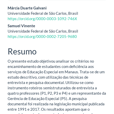
Conteúdo
Márcia Duarte Galvani
Universidade Federal de São Carlos, Brasil
do
https://orcid.org/0000-0003-1092-746X
artigo
Samuel Vinente
Universidade Federal de São Carlos, Brasil
principal
https://orcid.org/0000-0002-7205-9680
Resumo
O presente estudo objetivou analisar os critérios no
encaminhamento de estudantes com deficiência aos
serviços de Educação Especial em Manaus. Trata-se de um
estudo descritivo, com utilização das técnicas de
entrevista e pesquisa documental. Utilizou-se como
instrumento roteiros semistruturados de entrevista a
quatro professores (P1, P2, P3 e P4) e um representante da
Gerência de Educação Especial (P5). A pesquisa
documental foi realizada na legislação municipal publicada
entre 1991 e 2017. Os resultados apontam que o