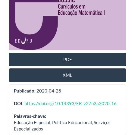
PDF
XML
Publicado:
2020-04-28
DOI:
https://doi.org/10.14393/ER-v27n2a2020-16
Palavras-chave:
Educação Especial, Política Educacional, Serviços
Especializados