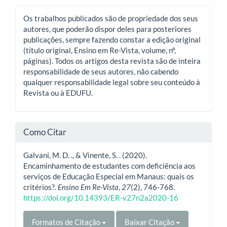
Os trabalhos publicados são de propriedade dos seus
autores, que poderão dispor deles para posteriores
publicações, sempre fazendo constar a edição original
(título original, Ensino em Re-Vista, volume, nº,
páginas). Todos os artigos desta revista são de inteira
responsabilidade de seus autores, não cabendo
qualquer responsabilidade legal sobre seu conteúdo à
Revista ou à EDUFU.
Como Citar
Galvani, M. D. ., & Vinente, S. . (2020).
Encaminhamento de estudantes com deficiência aos
serviços de Educação Especial em Manaus: quais os
critérios?.
Ensino Em Re-Vista
,
27
(2), 746-768.
https://doi.org/10.14393/ER-v27n2a2020-16
Formatos de Citação
Baixar Citação