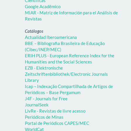
Científicas
Google Acadêmico
MIAR - Matriz de Información para el Análisis de
Revistas
Catálogos
Actualidad Iberoamericana
BBE – Bibliografia Brasileira de Educação
(Cibec/INEP/MEC)
ERIH PLUS - European Reference Index for the
Humanities and the Social Sciences
EZB - Elektronische
Zeitschriftenbibliothek/Electronic Journals
Library
Icap – Indexação Compartilhada de Artigos de
Periódicos – Base Pergamum
J4F - Journals for Free
JournalSeek
LivRe - Revistas de livre acesso
Periódicos de Minas
Portal de Periódicos CAPES/MEC
WorldCat