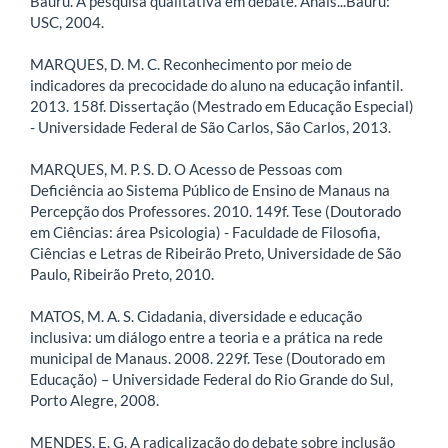
Bauru. A pesquisa qualitativa em debate. Anais...Bauru:
USC, 2004.
MARQUES, D. M. C. Reconhecimento por meio de
indicadores da precocidade do aluno na educação infantil.
2013. 158f. Dissertação (Mestrado em Educação Especial)
- Universidade Federal de São Carlos, São Carlos, 2013.
MARQUES, M. P. S. D. O Acesso de Pessoas com
Deficiência ao Sistema Público de Ensino de Manaus na
Percepção dos Professores. 2010. 149f. Tese (Doutorado
em Ciências: área Psicologia) - Faculdade de Filosofia,
Ciências e Letras de Ribeirão Preto, Universidade de São
Paulo, Ribeirão Preto, 2010.
MATOS, M. A. S. Cidadania, diversidade e educação
inclusiva: um diálogo entre a teoria e a prática na rede
municipal de Manaus. 2008. 229f. Tese (Doutorado em
Educação) – Universidade Federal do Rio Grande do Sul,
Porto Alegre, 2008.
MENDES, E. G. A radicalização do debate sobre inclusão