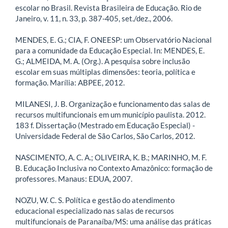
escolar no Brasil. Revista Brasileira de Educação. Rio de
Janeiro, v. 11, n. 33, p. 387-405, set./dez., 2006.
MENDES, E. G.; CIA, F. ONEESP: um Observatório Nacional
para a comunidade da Educação Especial. In: MENDES, E.
G.; ALMEIDA, M. A. (Org.). A pesquisa sobre inclusão
escolar em suas múltiplas dimensões: teoria, política e
formação. Marília: ABPEE, 2012.
MILANESI, J. B. Organização e funcionamento das salas de
recursos multifuncionais em um município paulista. 2012.
183 f. Dissertação (Mestrado em Educação Especial) -
Universidade Federal de São Carlos, São Carlos, 2012.
NASCIMENTO, A. C. A.; OLIVEIRA, K. B.; MARINHO, M. F.
B. Educação Inclusiva no Contexto Amazônico: formação de
professores. Manaus: EDUA, 2007.
NOZU, W. C. S. Política e gestão do atendimento
educacional especializado nas salas de recursos
multifuncionais de Paranaíba/MS: uma análise das práticas