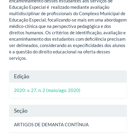
encaminhamento desses estudantes aos serviços de
Educação Especial é realizado mediante avaliação
multidisciplinar de profissionais do Complexo Municipal de
Educação Especial, focalizando-se mais em uma abordagem
médico-clínica que na perspectiva pedagógica e dos
direitos humanos. Os critérios de identificação, avaliação e
encaminhamento dos estudantes com deficiência precisam
ser delineados, considerando as especificidades dos alunos
e a questão do direito educacional na oferta desses
serviços.
Detalhes
Edição
do
2020: v. 27, n. 2 (maio/ago. 2020)
artigo
Seção
ARTIGOS DE DEMANTA CONTÍNUA