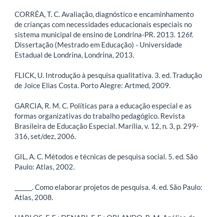
CORRÊA, T. C. Avaliação, diagnóstico e encaminhamento
de crianças com necessidades educacionais especiais no
sistema municipal de ensino de Londrina-PR. 2013. 126f.
Dissertação (Mestrado em Educação) - Universidade
Estadual de Londrina, Londrina, 2013.
FLICK, U. Introdução à pesquisa qualitativa. 3. ed. Tradução
de Joice Elias Costa. Porto Alegre: Artmed, 2009.
GARCIA, R. M. C. Políticas para a educação especial e as
formas organizativas do trabalho pedagógico. Revista
Brasileira de Educação Especial. Marília, v. 12, n. 3, p. 299-
316, set/dez, 2006.
GIL, A. C. Métodos e técnicas de pesquisa social. 5. ed. São
Paulo: Atlas, 2002.
______. Como elaborar projetos de pesquisa. 4. ed. São Paulo:
Atlas, 2008.