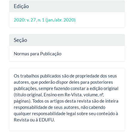
Detalhes
Edição
do
2020: v. 27, n. 1 (jan./abr. 2020)
artigo
Seção
Normas para Publicação
Os trabalhos publicados são de propriedade dos seus
autores, que poderão dispor deles para posteriores
publicações, sempre fazendo constar a edição original
(título original, Ensino em Re-Vista, volume, nº,
páginas). Todos os artigos desta revista são de inteira
responsabilidade de seus autores, não cabendo
qualquer responsabilidade legal sobre seu conteúdo à
Revista ou à EDUFU.