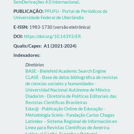
SemDerivações 4.0 Internacional
.
PUBLICAÇÃO:
PPUFU - Portal de Periódicos da
Universidade Federal de Uberlândia
E-ISSN:
1983-1730 (versão eletrônica)
DOI:
https://doi.org/10.14393/ER
Qualis/Capes:
A1 (2021-2024)
Indexadores:
Diretórios
BASE - Bielefeld Academic Search Engine
CLASE - Base de datos bibliográfica de revistas
de ciencias sociales y humanidades -
Universidad Nacional Autónoma de México
Diadorim - Diretório de Políticas Editoriais das
Revistas Científicas Brasileiras
Educ@ - Publicação Online de Educação -
Metodologia Scielo - Fundação Carlos Chagas
Latindex – Sistema Regional de Información en
Línea para Revistas Científicas de América
Latina, el Caribe, Espanha e Portugal