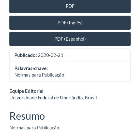
PDF
PDF (Inglês)
PDF (Espanhol)
Publicado:
2020-02-21
Palavras-chave:
Normas para Publicação
Conteúdo
Equipe Editorial
Universidade Federal de Uberlândia, Brasil
do
artigo
Resumo
principal
Normas para Publicação