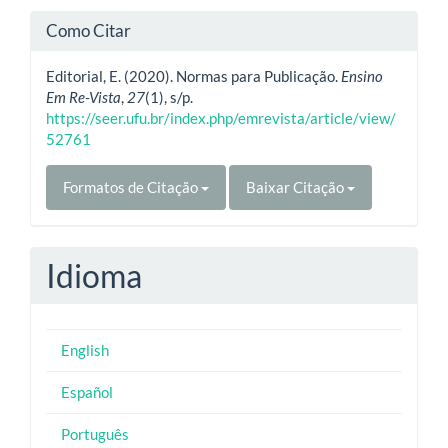
Como Citar
Editorial, E. (2020). Normas para Publicação.
Ensino
Em Re-Vista
,
27
(1), s/p.
https://seer.ufu.br/index.php/emrevista/article/view/
52761
Formatos de Citação
Baixar Citação
Idioma
English
Español
Português