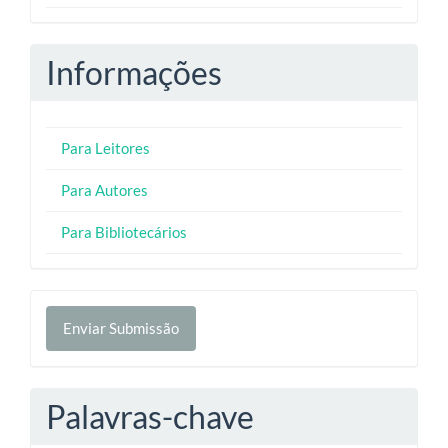
Informações
Para Leitores
Para Autores
Para Bibliotecários
Enviar
Enviar Submissão
Submissão
Palavras-chave