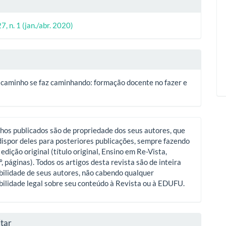
lhes
7, n. 1 (jan./abr. 2020)
o
 caminho se faz caminhando: formação docente no fazer e
hos publicados são de propriedade dos seus autores, que
ispor deles para posteriores publicações, sempre fazendo
 edição original (título original, Ensino em Re-Vista,
º, páginas). Todos os artigos desta revista são de inteira
ilidade de seus autores, não cabendo qualquer
ilidade legal sobre seu conteúdo à Revista ou à EDUFU.
tar