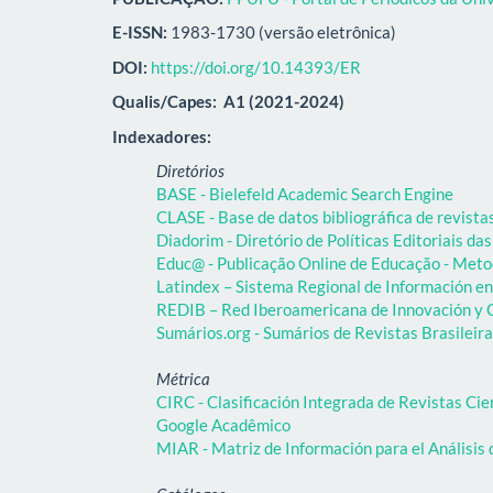
E-ISSN:
1983-1730 (versão eletrônica)
DOI:
https://doi.org/10.14393/ER
Qualis/Capes:
A1 (2021-2024)
Indexadores:
Diretórios
BASE - Bielefeld Academic Search Engine
CLASE - Base de datos bibliográfica de revist
Diadorim - Diretório de Políticas Editoriais das
Educ@ - Publicação Online de Educação - Meto
Latindex – Sistema Regional de Información en 
REDIB – Red Iberoamericana de Innovación y C
Sumários.org - Sumários de Revistas Brasileir
Métrica
CIRC - Clasificación Integrada de Revistas Cie
Google Acadêmico
MIAR - Matriz de Información para el Análisis 