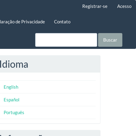
Registrar-se
Acesso
laração de Privacidade
Contato
Buscar
Idioma
English
Español
Português