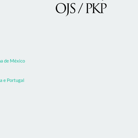
oma de México
a e Portugal