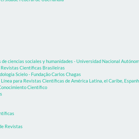
as de ciencias sociales y humanidades - Universidad Nacional Autón
 Revistas Científicas Brasileiras
dologia Scielo - Fundação Carlos Chagas
Línea para Revistas Científicas de América Latina, el Caribe, Espanh
onocimiento Científico
as
ntíficas
de Revistas