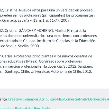
 Cristina. Nuevos retos para una universidad en proceso
¿pueden ser los profesores (principiantes) los protagonistas?
 Granada, España v. 13, n. 1, p. 61-77, 2009.
, Cristina; SÁNCHEZ MORENO, Marita. El reto de la
e los docentes universitarios: una experiencia con profesores
erectorado de Calidad. Instituto de Ciencias de la Educación.
de Sevilla. Sevilla, 2000.
 Carlos. Profesores principiantes y los nuevos desafíos de
ciones educativas (Mesa). Congreso sobre profesores
s e inserción profesional en la docencia, 3., 2012, Santiago,
es… Santiago, Chile: Universidad Autónoma de Chile, 2012.
cença
Creative Commons Atribuição-NãoComercial-SemDerivações 4.
versidade Federal de Uberlândia