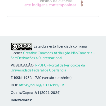
ensino de ciências
arte indígena contemporânea
Esta obra está licenciada com uma
Licença
Creative Commons Atribuição-NãoComercial-
SemDerivações 4.0 Internacional
.
PUBLICAÇÃO:
PPUFU - Portal de Periódicos da
Universidade Federal de Uberlândia
E-ISSN:
1983-1730 (versão eletrônica)
DOI:
https://doi.org/10.14393/ER
Qualis/Capes:
A1 (2021-2024)
Indexadores: