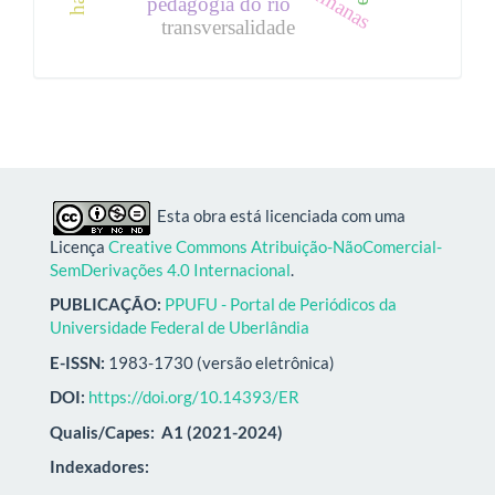
pedagogia do rio
transversalidade
Esta obra está licenciada com uma
Licença
Creative Commons Atribuição-NãoComercial-
SemDerivações 4.0 Internacional
.
PUBLICAÇÃO:
PPUFU - Portal de Periódicos da
Universidade Federal de Uberlândia
E-ISSN:
1983-1730 (versão eletrônica)
DOI:
https://doi.org/10.14393/ER
Qualis/Capes:
A1 (2021-2024)
Indexadores: