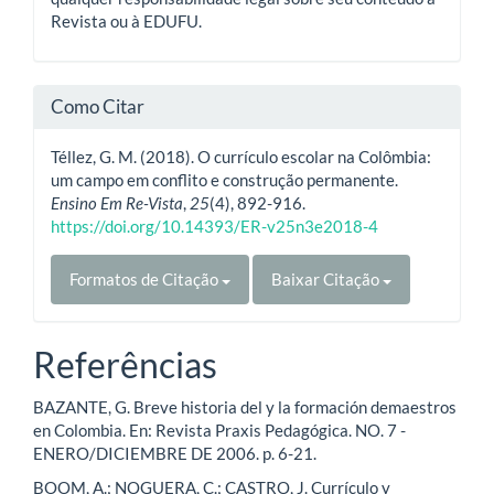
Revista ou à EDUFU.
Como Citar
Téllez, G. M. (2018). O currículo escolar na Colômbia:
um campo em conflito e construção permanente.
Ensino Em Re-Vista
,
25
(4), 892-916.
https://doi.org/10.14393/ER-v25n3e2018-4
Formatos de Citação
Baixar Citação
Referências
BAZANTE, G. Breve historia del y la formación demaestros
en Colombia. En: Revista Praxis Pedagógica. NO. 7 -
ENERO/DICIEMBRE DE 2006. p. 6-21.
BOOM, A.; NOGUERA, C.; CASTRO, J. Currículo y