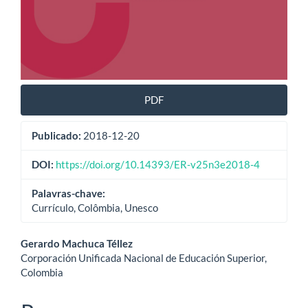
PDF
Publicado:
2018-12-20
DOI:
https://doi.org/10.14393/ER-v25n3e2018-4
Palavras-chave:
Currículo, Colômbia, Unesco
Conteúdo
Gerardo Machuca Téllez
Corporación Unificada Nacional de Educación Superior,
do
Colombia
artigo