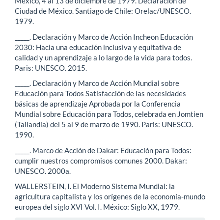
México, 4 al 13 de diciembre de 1979. Declaración de
Ciudad de México. Santiago de Chile: Orelac/UNESCO.
1979.
_____. Declaración y Marco de Acción Incheon Educación
2030: Hacia una educación inclusiva y equitativa de
calidad y un aprendizaje a lo largo de la vida para todos.
Paris: UNESCO. 2015.
_____. Declaración y Marco de Acción Mundial sobre
Educación para Todos Satisfacción de las necesidades
básicas de aprendizaje Aprobada por la Conferencia
Mundial sobre Educación para Todos, celebrada en Jomtien
(Tailandia) del 5 al 9 de marzo de 1990. Paris: UNESCO.
1990.
_____. Marco de Acción de Dakar: Educación para Todos:
cumplir nuestros compromisos comunes 2000. Dakar:
UNESCO. 2000a.
WALLERSTEIN, I. El Moderno Sistema Mundial: la
agricultura capitalista y los orígenes de la economía-mundo
europea del siglo XVI Vol. I. México: Siglo XX, 1979.