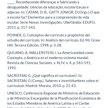
_____. Reconhecendo diferenças e fabricando a
desigualdade: ciências da educação, escolarizacao e
adjecao. In: CATANI, D. B.; GATTI JÚNIOR, D.(Orgs.).O que
a escola faz? Elementos para a compreensão da vida
escolar. Serie Novas Investigações. Uberlândia: EDUFU,
2015. p. 317-343.
POSNER, G. Conceptos del currículo y propósitos del
estudio del currículo. In: Análisis del currículo. Ed. Mc Graw
Hill. Tercera Edición. 1998. p. 3-28.
QUIJANO, A; WALLERSTEIN. I. La Americanidad como
Concepto, o América en el moderno sistema mundal.
Revista de Ciencias Sociales, v. XLIV, n. 4, p. 583-591,
1992.
SACRISTAN, G. ¿Qué significa el currículum?. In:
SACRISTAN, G (Comp.). Saberes e incertidumbres sobre el
currículum. Madrid: Morata, 2010. p. 21-43.
UNESCO. Conferencia Regional de Ministros de Educación
y de Ministros Encargados de la Planificación Económica de
los Estados Miembros de América Latina y el Caribe