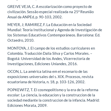
GREIVE VEJA, C. A escolarización como proyecto de
civilización. Sessão especial realizada na 25ª Reunião
Anual da ANPEd, p. 90-103, 2002.
MEYER, J; RAMIREZ, F. La Educación en la Sociedad
Mundial: Teoría Institucional y Agenda de Investigación de
los Sistemas Educativos Contemporáneos. Barcelona: Ed.
Octaedro, 2010.
MONTOYA, J. El campo de los estudios curriculares en
Colombia. Traducción Dalia Silva y Carlos Morales. –
Bogotá: Universidad de los Andes, Vicerrectoría de
Investigaciones, Ediciones Uniandes, 2016.
OCON, L. La américa latina em el escenario de las
exposiciones universales del s. XIX. Procesos, revista
ecuatoriana de historia, n. 18, p. 103-126, 2002.
POPKEWITZ, T. El cosmopolitismo y la era de la reforma
escolar: La ciencia, la educacion y la construccion de la
sociedad mediante la construccion de la infancia. Madrid:
Ediciones Morata, 2009.