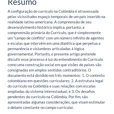
Resumo
principal
A configuração do currículo na Colômbia é atravessada
pelas vicissitudes espaço-temporais de um país inserido na
realidade latino-americana. A compreensão de seu
desenvolvimento histórico implica, portanto, a
compreensão primária do Currículo, que é simplesmente
um "campo de conflito" com um número infinito de agentes
e escalas que intervêm em uma dialética que perpetua a
permanência e vislumbres articuladas à lógica
governamental. Portanto, o presente artigo pretende
discutir esse processo à luz do entendimento do Currículo
como uma construção social em que visões de países são
consignadas em amplos sentidos contraditórios. O
documento está dividido em três momentos: 1. O contexto
colombiano em questões curriculares; 2. A estrutura legal
do currículo na Colômbia e suas relações com escalas
ampliadas do sistema interestadual; e 3. Os desafios
pendentes do currículo na Colômbia. Por fim, são
apresentadas algumas considerações, que visam estimular
o debate constante no campo curricular.