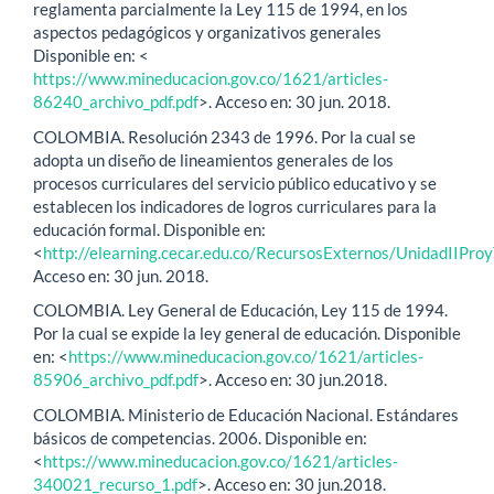
reglamenta parcialmente la Ley 115 de 1994, en los
aspectos pedagógicos y organizativos generales
Disponible en: <
https://www.mineducacion.gov.co/1621/articles-
86240_archivo_pdf.pdf
>. Acceso en: 30 jun. 2018.
COLOMBIA. Resolución 2343 de 1996. Por la cual se
adopta un diseño de lineamientos generales de los
procesos curriculares del servicio público educativo y se
establecen los indicadores de logros curriculares para la
educación formal. Disponible en:
<
http://elearning.cecar.edu.co/RecursosExternos/UnidadI
Acceso en: 30 jun. 2018.
COLOMBIA. Ley General de Educación, Ley 115 de 1994.
Por la cual se expide la ley general de educación. Disponible
en: <
https://www.mineducacion.gov.co/1621/articles-
85906_archivo_pdf.pdf
>. Acceso en: 30 jun.2018.
COLOMBIA. Ministerio de Educación Nacional. Estándares
básicos de competencias. 2006. Disponible en:
<
https://www.mineducacion.gov.co/1621/articles-
340021_recurso_1.pdf
>. Acceso en: 30 jun.2018.