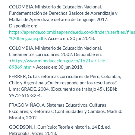
COLOMBIA. Ministerio de Educación Nacional.
Fundamentación de Derechos Básicos de Aprendizaje y
Mallas de Aprendizaje del área de Lenguaje. 2017.
Disponible en:
https://aprende.colombiaaprende.edu.co/ckfinder/userfiles/
%20Lenguaje.pdf
>. Acceso en: 30 jun.2018.
COLOMBIA. Ministerio de Educación Nacional.
Lineamentos curriculares. 2002. Disponible en:
<
https://www.mineducacion.gov.co/1621/article-
89869.html
> Acceso en: 30 jun.2018.
FERRER, G. Las reformas curriculares de Perú, Colombia,
Chile y Argentina: ¿Quién responde por los resultados?.
Lima; GRADE, 2004. (Documento de trabajo 45). ISBN:
9972-615-32-4.
FRAGO VIÑAO, A. Sistemas Educativos, Culturas
Escolares, y Reformas: Continuidades y Cambios. Madrid:
Morata, 2002.
GOODSON, I. Currículo: Teoría e historia. 14 Ed. ed.
Petrópolis: Vozes, 2013.