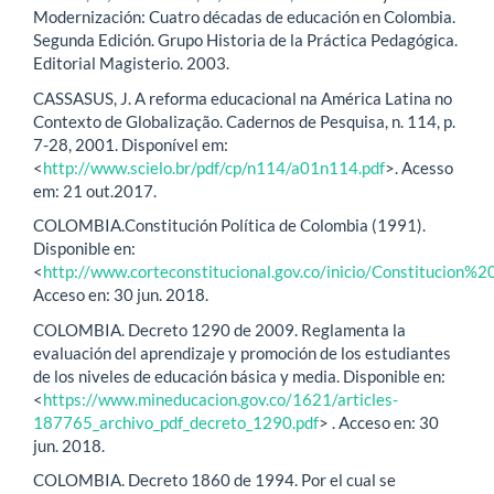
Modernización: Cuatro décadas de educación en Colombia.
Segunda Edición. Grupo Historia de la Práctica Pedagógica.
Editorial Magisterio. 2003.
CASSASUS, J. A reforma educacional na América Latina no
Contexto de Globalização. Cadernos de Pesquisa, n. 114, p.
7-28, 2001. Disponível em:
<
http://www.scielo.br/pdf/cp/n114/a01n114.pdf
>. Acesso
em: 21 out.2017.
COLOMBIA.Constitución Política de Colombia (1991).
Disponible en:
<
http://www.corteconstitucional.gov.co/inicio/Constitucion
Acceso en: 30 jun. 2018.
COLOMBIA. Decreto 1290 de 2009. Reglamenta la
evaluación del aprendizaje y promoción de los estudiantes
de los niveles de educación básica y media. Disponible en:
<
https://www.mineducacion.gov.co/1621/articles-
187765_archivo_pdf_decreto_1290.pdf
> . Acceso en: 30
jun. 2018.
COLOMBIA. Decreto 1860 de 1994. Por el cual se