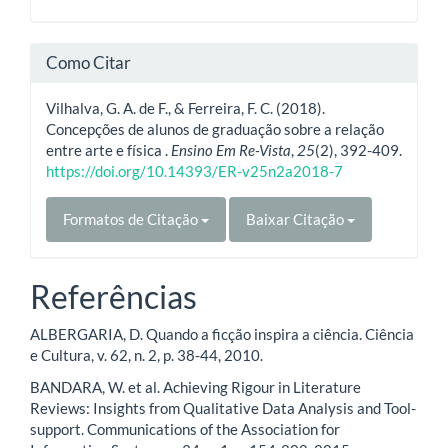
Como Citar
Vilhalva, G. A. de F., & Ferreira, F. C. (2018).
Concepções de alunos de graduação sobre a relação
entre arte e física .
Ensino Em Re-Vista
,
25
(2), 392-409.
https://doi.org/10.14393/ER-v25n2a2018-7
Formatos de Citação
Baixar Citação
Referências
ALBERGARIA, D. Quando a ficção inspira a ciência. Ciência
e Cultura, v. 62, n. 2, p. 38-44, 2010.
BANDARA, W. et al. Achieving Rigour in Literature
Reviews: Insights from Qualitative Data Analysis and Tool-
support. Communications of the Association for