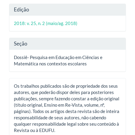
Detalhes
Edição
do
2018: v. 25, n. 2 (maio/ag. 2018)
artigo
Seção
Dossiê- Pesquisa em Educação em Ciências e
Matemática nos contextos escolares
Os trabalhos publicados são de propriedade dos seus
autores, que poderão dispor deles para posteriores
publicações, sempre fazendo constar a edição original
(título original, Ensino em Re-Vista, volume, nº,
páginas). Todos os artigos desta revista são de inteira
responsabilidade de seus autores, não cabendo
qualquer responsabilidade legal sobre seu conteúdo à
Revista ou à EDUFU.