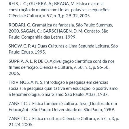
REIS, J. C.; GUERRA, A.; BRAGA, M. Física e arte: a
construção do mundo com tintas, palavras e equações.
Ciência e Cultura, v. 57, n. 3, p. 29-32, 2005.
RODARI, G. Gramática da fantasia. São Paulo: Summus,
2000. SAGAN, C.; GARSCHAGEN, D. M. Contato. São
Paulo: Companhia das Letras, 1999.
SNOW, C. P. As Duas Culturas e Uma Segunda Leitura. São
Paulo: Edusp, 1995.
SUPPIA, A. L. P. DE O. A divulgação cientifica contida nos
filmes de ficção. Ciência e Cultura, v. 58, n. 1, p. 56-58,
2006.
TRIVIÑOS, A. N. S. Introdução à pesquisa em ciências
sociais: a pesquisa qualitativa em educação: o positivismo,
a fenomenologia, o marxismo. São Paulo: Atlas, 1987.
ZANETIC, J. Física também é cultura. Tese (Doutorado em
Educação) –São Paulo: Universidade de São Paulo, 1989.
ZANETIC, J. Física e cultura. Ciência e Cultura, v. 57, n. 3, p.
21-24, 2005.