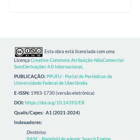
Esta obra está licenciada com uma
Licença
Creative Commons Atribuição-NãoComercial-
SemDerivações 4.0 Internacional
.
PUBLICAÇÃO:
PPUFU - Portal de Periódicos da
Universidade Federal de Uberlândia
E-ISSN:
1983-1730 (versão eletrônica)
DOI:
https://doi.org/10.14393/ER
Qualis/Capes:
A1 (2021-2024)
Indexadores:
Diretórios
BASE - Bielefeld Academic Search Engine