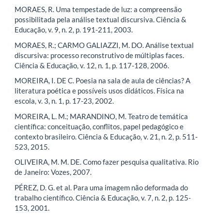
MORAES, R. Uma tempestade de luz: a compreensão
possibilitada pela análise textual discursiva. Ciência &
Educação, v. 9, n. 2, p. 191-211, 2003.
MORAES, R.; CARMO GALIAZZI, M. DO. Análise textual
discursiva: processo reconstrutivo de múltiplas faces.
Ciência & Educação, v. 12, n. 1, p. 117-128, 2006.
MOREIRA, I. DE C. Poesia na sala de aula de ciências? A
literatura poética e possíveis usos didáticos. Física na
escola, v. 3, n. 1, p. 17-23, 2002.
MOREIRA, L. M.; MARANDINO, M. Teatro de temática
científica: conceituação, conflitos, papel pedagógico e
contexto brasileiro. Ciência & Educação, v. 21, n. 2, p. 511-
523, 2015.
OLIVEIRA, M. M. DE. Como fazer pesquisa qualitativa. Rio
de Janeiro: Vozes, 2007.
PÉREZ, D. G. et al. Para uma imagem não deformada do
trabalho científico. Ciência & Educação, v. 7, n. 2, p. 125-
153, 2001.