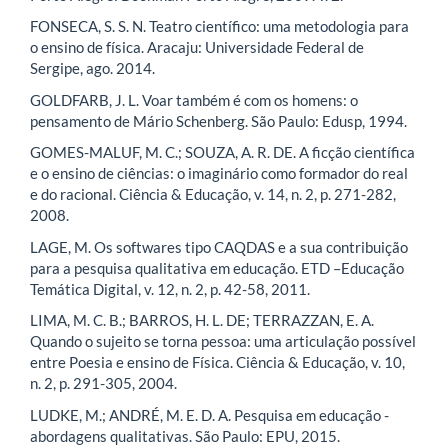
FONSECA, S. S. N. Teatro científico: uma metodologia para
o ensino de física. Aracaju: Universidade Federal de
Sergipe, ago. 2014.
GOLDFARB, J. L. Voar também é com os homens: o
pensamento de Mário Schenberg. São Paulo: Edusp, 1994.
GOMES-MALUF, M. C.; SOUZA, A. R. DE. A ficção científica
e o ensino de ciências: o imaginário como formador do real
e do racional. Ciência & Educação, v. 14, n. 2, p. 271-282,
2008.
LAGE, M. Os softwares tipo CAQDAS e a sua contribuição
para a pesquisa qualitativa em educação. ETD –Educação
Temática Digital, v. 12, n. 2, p. 42-58, 2011.
LIMA, M. C. B.; BARROS, H. L. DE; TERRAZZAN, E. A.
Quando o sujeito se torna pessoa: uma articulação possível
entre Poesia e ensino de Física. Ciência & Educação, v. 10,
n. 2, p. 291-305, 2004.
LUDKE, M.; ANDRÉ, M. E. D. A. Pesquisa em educação -
abordagens qualitativas. São Paulo: EPU, 2015.