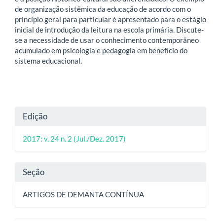
de organização sistêmica da educação de acordo com o
princípio geral para particular é apresentado para o estágio
inicial de introdução da leitura na escola primária. Discute-
se a necessidade de usar o conhecimento contemporâneo
acumulado em psicologia e pedagogia em benefício do
sistema educacional.
Detalhes
Edição
do
2017: v. 24 n. 2 (Jul./Dez. 2017)
artigo
Seção
ARTIGOS DE DEMANTA CONTÍNUA