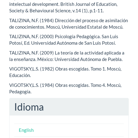
intelectual development. British Journal of Education,
Society & Behavioural Science, v.14 (1), p.1-11.
TALIZINA, N.F. (1984) Dirección del proceso de asimilación
de conocimientos. Moscú, Universidad Estatal de Moscú.
TALIZINA, N.F. (2000) Psicología Pedagógica. San Luis
Potosí, Ed. Universidad Autónoma de San Luis Potosí.
TALIZINA, N.F. (2009) La teoría de la actividad aplicada a
la enseñanza. México: Universidad Autónoma de Puebla.
VIGOTSKY,L.S. (1982) Obras escogidas. Tomo 1. Moscú,
Educación.
VIGOTSKY,L.S. (1984) Obras escogidas. Tomo 4. Moscú,
Pedagogía.
Idioma
English