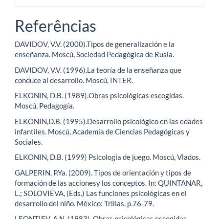
Referências
DAVIDOV, V.V. (2000).Tipos de generalización e la
enseñanza. Moscú, Sociedad Pedagógica de Rusia.
DAVIDOV, V.V. (1996).La teoría de la enseñanza que
conduce al desarrollo. Moscú, INTER.
ELKONIN, D.B. (1989).Obras psicológicas escogidas.
Moscú, Pedagogía.
ELKONIN,D.B. (1995).Desarrollo psicológico en las edades
infantiles. Moscú, Academia de Ciencias Pedagógicas y
Sociales.
ELKONIN, D.B. (1999) Psicología de juego. Moscú, Vlados.
GALPERIN, P.Ya. (2009). Tipos de orientación y tipos de
formación de las accionesy los conceptos. In: QUINTANAR,
L.; SOLOVIEVA, (Eds.) Las funciones psicológicas en el
desarrollo del niño. México: Trillas, p.76-79.
LEONTIEV, A.N. (1983). Obras psicológicas escogidas.