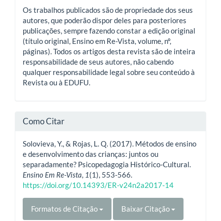
Os trabalhos publicados são de propriedade dos seus
autores, que poderão dispor deles para posteriores
publicações, sempre fazendo constar a edição original
(título original, Ensino em Re-Vista, volume, nº,
páginas). Todos os artigos desta revista são de inteira
responsabilidade de seus autores, não cabendo
qualquer responsabilidade legal sobre seu conteúdo à
Revista ou à EDUFU.
Como Citar
Solovieva, Y., & Rojas, L. Q. (2017). Métodos de ensino
e desenvolvimento das crianças: juntos ou
separadamente? Psicopedagogia Histórico-Cultural.
Ensino Em Re-Vista
,
1
(1), 553-566.
https://doi.org/10.14393/ER-v24n2a2017-14
Formatos de Citação
Baixar Citação