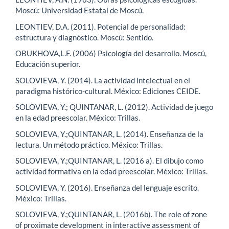
Moscú: Universidad Estatal de Moscú.
LEONTIEV, D.A. (2011). Potencial de personalidad:
estructura y diagnóstico. Moscú: Sentido.
OBUKHOVA,L.F. (2006) Psicología del desarrollo. Moscú,
Educación superior.
SOLOVIEVA, Y. (2014). La actividad intelectual en el
paradigma histórico-cultural. México: Ediciones CEIDE.
SOLOVIEVA, Y.; QUINTANAR, L. (2012). Actividad de juego
en la edad preescolar. México: Trillas.
SOLOVIEVA, Y.;QUINTANAR, L. (2014). Enseñanza de la
lectura. Un método práctico. México: Trillas.
SOLOVIEVA, Y.;QUINTANAR, L. (2016 a). El dibujo como
actividad formativa en la edad preescolar. México: Trillas.
SOLOVIEVA, Y. (2016). Enseñanza del lenguaje escrito.
México: Trillas.
SOLOVIEVA, Y.;QUINTANAR, L. (2016b). The role of zone
of proximate development in interactive assessment of