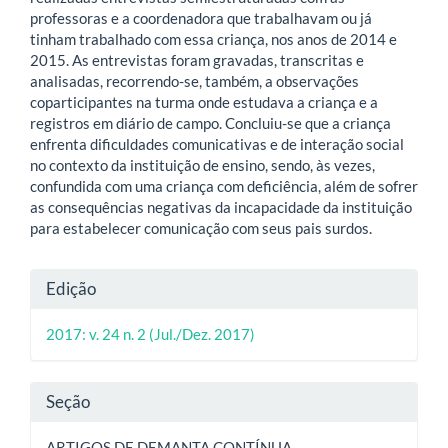
professoras e a coordenadora que trabalhavam ou já
tinham trabalhado com essa criança, nos anos de 2014 e
2015. As entrevistas foram gravadas, transcritas e
analisadas, recorrendo-se, também, a observações
coparticipantes na turma onde estudava a criança e a
registros em diário de campo. Concluiu-se que a criança
enfrenta dificuldades comunicativas e de interação social
no contexto da instituição de ensino, sendo, às vezes,
confundida com uma criança com deficiência, além de sofrer
as consequências negativas da incapacidade da instituição
para estabelecer comunicação com seus pais surdos.
Detalhes
Edição
do
2017: v. 24 n. 2 (Jul./Dez. 2017)
artigo
Seção
ARTIGOS DE DEMANTA CONTÍNUA