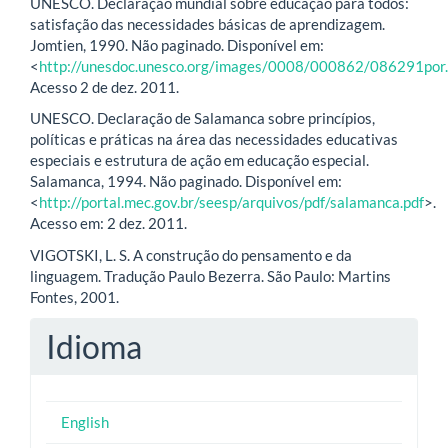
UNESCO. Declaração mundial sobre educação para todos:
satisfação das necessidades básicas de aprendizagem.
Jomtien, 1990. Não paginado. Disponível em:
<
http://unesdoc.unesco.org/images/0008/000862/086291por.
Acesso 2 de dez. 2011.
UNESCO. Declaração de Salamanca sobre princípios,
políticas e práticas na área das necessidades educativas
especiais e estrutura de ação em educação especial.
Salamanca, 1994. Não paginado. Disponível em:
<
http://portal.mec.gov.br/seesp/arquivos/pdf/salamanca.pdf
>.
Acesso em: 2 dez. 2011.
VIGOTSKI, L. S. A construção do pensamento e da
linguagem. Tradução Paulo Bezerra. São Paulo: Martins
Fontes, 2001.
Idioma
English