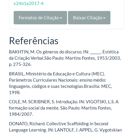
v24n1a2017-4
Formatos de Citação
Baixar Citação
Referências
BAKHTIN, M. Os gêneros do discurso. IN: ______. Estética
da Criação Verbal.São Paulo: Martins Fontes, 1953/2003,
p. 275-326.
BRASIL, Ministério da Educação e Cultura (MEC).
Parâmetros Curriculares Nacionais: ensino médio:
linguagens, códigos e suas tecnologias.Brasília: MEC,
1998.
COLE, M. SCRIBNER, S. Introdução. IN: VIGOTSKI, L.S. A
formação social da mente. São Paulo: Martins Fontes,
1984/2007.
DONATO, Richard. Collective Scaffolding in Second
Language Learning. IN: LANTOLF, J. APPEL, G. Vygotskian