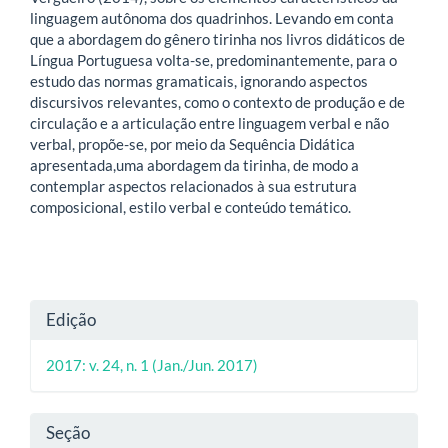
linguagem autônoma dos quadrinhos. Levando em conta
que a abordagem do gênero tirinha nos livros didáticos de
Língua Portuguesa volta-se, predominantemente, para o
estudo das normas gramaticais, ignorando aspectos
discursivos relevantes, como o contexto de produção e de
circulação e a articulação entre linguagem verbal e não
verbal, propõe-se, por meio da Sequência Didática
apresentada,uma abordagem da tirinha, de modo a
contemplar aspectos relacionados à sua estrutura
composicional, estilo verbal e conteúdo temático.
Detalhes
Edição
do
2017: v. 24, n. 1 (Jan./Jun. 2017)
artigo
Seção