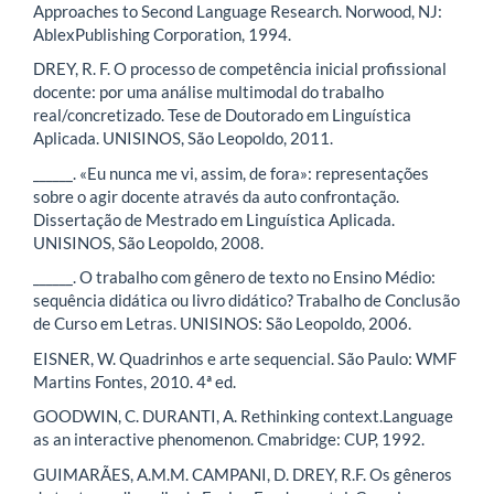
Approaches to Second Language Research. Norwood, NJ:
AblexPublishing Corporation, 1994.
DREY, R. F. O processo de competência inicial profissional
docente: por uma análise multimodal do trabalho
real/concretizado. Tese de Doutorado em Linguística
Aplicada. UNISINOS, São Leopoldo, 2011.
______. «Eu nunca me vi, assim, de fora»: representações
sobre o agir docente através da auto confrontação.
Dissertação de Mestrado em Linguística Aplicada.
UNISINOS, São Leopoldo, 2008.
______. O trabalho com gênero de texto no Ensino Médio:
sequência didática ou livro didático? Trabalho de Conclusão
de Curso em Letras. UNISINOS: São Leopoldo, 2006.
EISNER, W. Quadrinhos e arte sequencial. São Paulo: WMF
Martins Fontes, 2010. 4ª ed.
GOODWIN, C. DURANTI, A. Rethinking context.Language
as an interactive phenomenon. Cmabridge: CUP, 1992.
GUIMARÃES, A.M.M. CAMPANI, D. DREY, R.F. Os gêneros