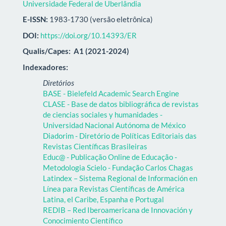
Universidade Federal de Uberlândia
E-ISSN:
1983-1730 (versão eletrônica)
DOI:
https://doi.org/10.14393/ER
Qualis/Capes:
A1 (2021-2024)
Indexadores:
Diretórios
BASE - Bielefeld Academic Search Engine
CLASE - Base de datos bibliográfica de revistas
de ciencias sociales y humanidades -
Universidad Nacional Autónoma de México
Diadorim - Diretório de Políticas Editoriais das
Revistas Científicas Brasileiras
Educ@ - Publicação Online de Educação -
Metodologia Scielo - Fundação Carlos Chagas
Latindex – Sistema Regional de Información en
Línea para Revistas Científicas de América
Latina, el Caribe, Espanha e Portugal
REDIB – Red Iberoamericana de Innovación y
Conocimiento Científico