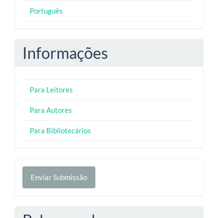
Português
Informações
Para Leitores
Para Autores
Para Bibliotecários
Enviar
Enviar Submissão
Submissão