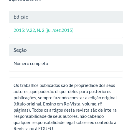
Detalhes
Edição
do
2015: V.22, N. 2 (jul./dez.2015)
artigo
Seção
Número completo
Os trabalhos publicados são de propriedade dos seus
autores, que poderão dispor deles para posteriores
publicações, sempre fazendo constar a edição original
(título original, Ensino em Re-Vista, volume, nº,
páginas). Todos os artigos desta revista são de inteira
responsabilidade de seus autores, não cabendo
qualquer responsabilidade legal sobre seu conteúdo à
Revista ou à EDUFU.