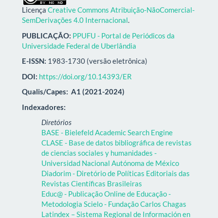
Licença
Creative Commons Atribuição-NãoComercial-
SemDerivações 4.0 Internacional
.
PUBLICAÇÃO:
PPUFU - Portal de Periódicos da
Universidade Federal de Uberlândia
E-ISSN:
1983-1730 (versão eletrônica)
DOI:
https://doi.org/10.14393/ER
Qualis/Capes:
A1 (2021-2024)
Indexadores:
Diretórios
BASE - Bielefeld Academic Search Engine
CLASE - Base de datos bibliográfica de revistas
de ciencias sociales y humanidades -
Universidad Nacional Autónoma de México
Diadorim - Diretório de Políticas Editoriais das
Revistas Científicas Brasileiras
Educ@ - Publicação Online de Educação -
Metodologia Scielo - Fundação Carlos Chagas
Latindex – Sistema Regional de Información en