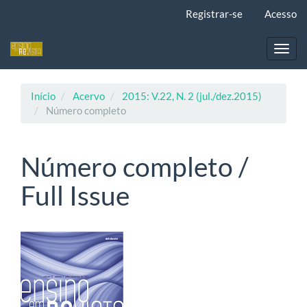
Navegação
Registrar-se
Acesso
Principal
Conteúdo
principal
Toggl
Barra
navig
Lateral
Início
Acervo
2015: V.22, N. 2 (jul./dez.2015)
Número completo
Número completo /
Full Issue
Barra
lateral
de