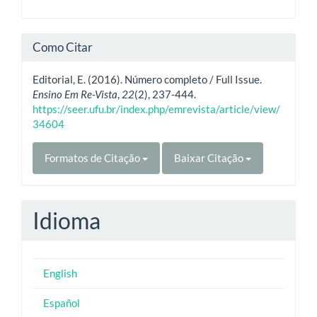
Como Citar
Editorial, E. (2016). Número completo / Full Issue.
Ensino Em Re-Vista
,
22
(2), 237-444.
https://seer.ufu.br/index.php/emrevista/article/view/
34604
Formatos de Citação
Baixar Citação
Idioma
English
Español